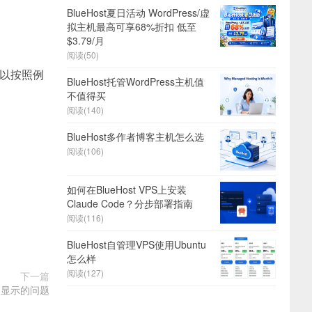
BlueHost夏日活动 WordPress/虚
拟主机最高可享68%折扣 低至
$3.79/月
阅读(50)
以按照例
BlueHost托管WordPress主机值
不值得买
阅读(140)
BlueHost多作者博客主机怎么选
阅读(106)
如何在BlueHost VPS上安装
Claude Code？分步部署指南
阅读(116)
BlueHost自管理VPS使用Ubuntu
怎么样
阅读(127)
下一篇
正常显示的问题