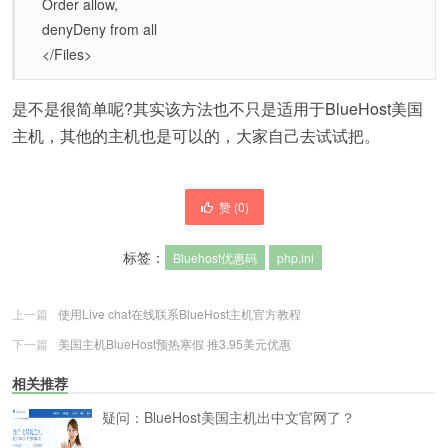
Order allow,
denyDeny from all
</Files>
是不是很简单呢?其实该方法也不只是适用于BlueHost美国
主机，其他的主机也是可以的，大家自己去试试把。
赞 (
0
)
标签：
Bluehost优惠码
php.ini
上一篇
使用Live chat在线联系BlueHost主机官方教程
下一篇
美国主机BlueHost预热寒假 推3.95美元优惠
相关推荐
疑问：BlueHost美国主机出中文官网了？