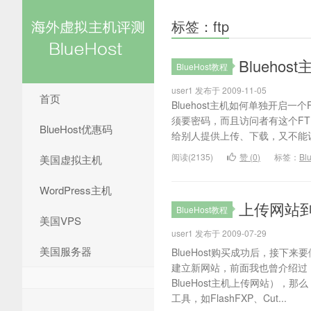
标签：ftp
Blueho
BlueHost教程
user1 发布于 2009-11-05
首页
Bluehost主机如何单独开启一
须要密码，而且访问者有这个F
BlueHost优惠码
给别人提供上传、下载，又不能让
阅读(2135)
赞 (
0
)
标签：
Bl
美国虚拟主机
WordPress主机
上传网站到B
BlueHost教程
美国VPS
user1 发布于 2009-07-29
美国服务器
BlueHost购买成功后，接下来
建立新网站，前面我也曾介绍过，
BlueHost主机上传网站），
工具，如FlashFXP、Cut...