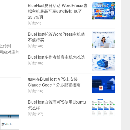
BlueHost夏日活动 WordPress/虚
拟主机最高可享68%折扣 低至
$3.79/月
阅读(51)
BlueHost托管WordPress主机值
不值得买
上传到
阅读(140)
新网站对应的
BlueHost多作者博客主机怎么选
阅读(106)
如何在BlueHost VPS上安装
Claude Code？分步部署指南
阅读(116)
BlueHost自管理VPS使用Ubuntu
怎么样
阅读(127)