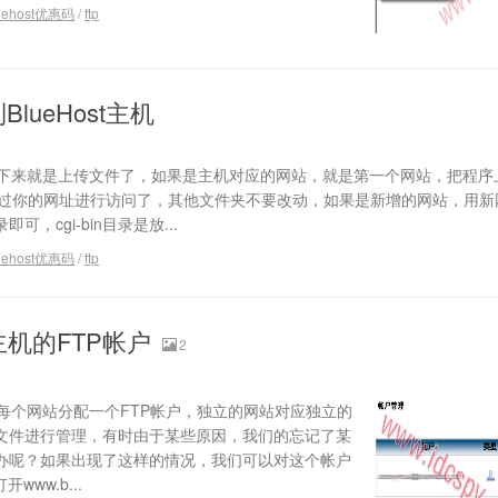
uehost优惠码
/
ftp
lueHost主机
么，接下来就是上传文件了，如果是主机对应的网站，就是第一个网站，把程序
就可以通过你的网址进行访问了，其他文件夹不要改动，如果是新增的网站，用
，cgi-bin目录是放...
uehost优惠码
/
ftp
st主机的FTP帐户
2
会为每个网站分配一个FTP帐户，独立的网站对应独立的
页文件进行管理，有时由于某些原因，我们的忘记了某
么办呢？如果出现了这样的情况，我们可以对这个帐户
ww.b...