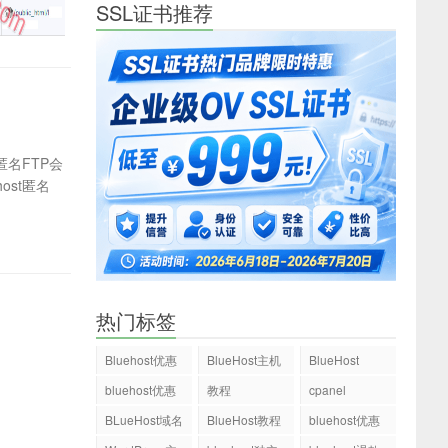
SSL证书推荐
名FTP会
st匿名
热门标签
Bluehost优惠
BlueHost主机
BlueHost
码
bluehost优惠
教程
cpanel
码
BLueHost域名
BlueHost教程
bluehost优惠