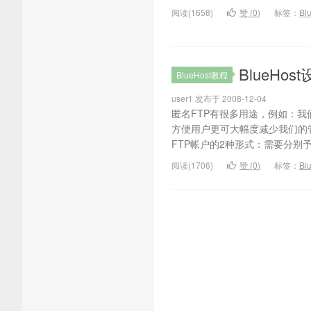
阅读(1658)
赞 (
0
)
标签：
Bl
BlueHos
BlueHost教程
user1 发布于 2008-12-04
匿名FTP有很多用途，例如：
方便用户更可大幅度减少我们的管
FTP帐户的2种形式：需要分别予以确
阅读(1706)
赞 (
0
)
标签：
Bl