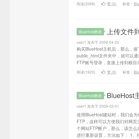
阅读(2068)
赞 (
0
)
标签：
Bl
上传文件到B
BlueHost教程
user1 发布于 2009-04-22
购买BlueHost主机后，那
public_html文件夹中，
FTP账号登录，直接上传到根目录即可
阅读(1920)
赞 (
0
)
标签：
Bl
BlueHo
BlueHost教程
user1 发布于 2009-03-01
使用BlueHost建站时，我们
FTP，这样可以方便我们对网
个网站FTP帐户，那么，该怎
进行重新设置，方法如下： 1、打开w