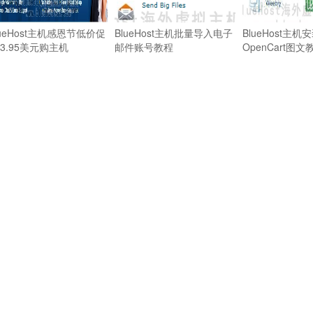
lueHost主机感恩节低价促
BlueHost主机批量导入电子
BlueHost主机
 3.95美元购主机
邮件账号教程
OpenCart图文