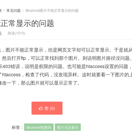
测
常见问题
Bluehost图片不能正常显示的问题
>
>
片不能正常显示的问题
题
阅读(1515)
图片不能正常显示，但是网页文字却可以正常显示。于是就
然后打开ftp，可以正常找到那个图片。则说明图片路径没问题
示403错误，说明是权限的问题。也可能是htaccess设置的问题
htaccess，检查了代码，没发现异样。这时就要看一下图片的
修改一下，那么图片就可以显示正常了。
赞 (
0
)
标签：
Bluehost优惠码
图片无法显示