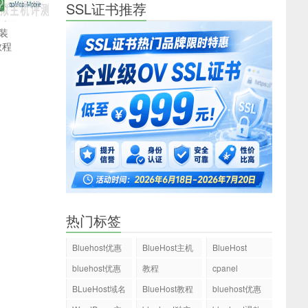
SSL证书推荐
安装
教程
热门标签
Bluehost优惠
BlueHost主机
BlueHost
码
bluehost优惠
教程
cpanel
码
BLueHost域名
BlueHost教程
bluehost优惠