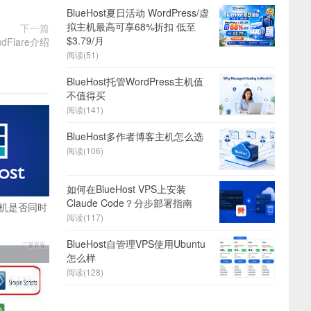
BlueHost夏日活动 WordPress/虚
拟主机最高可享68%折扣 低至
下一篇
$3.79/月
udFlare介绍
阅读(51)
BlueHost托管WordPress主机值
不值得买
阅读(141)
BlueHost多作者博客主机怎么选
阅读(106)
如何在BlueHost VPS上安装
Claude Code？分步部署指南
国主机是否同时
阅读(117)
BlueHost自管理VPS使用Ubuntu
怎么样
阅读(128)