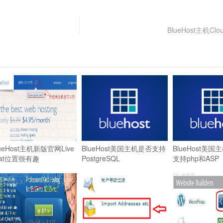
BlueHost主机Clo
lueHost主机新版官网Live
BlueHost美国主机是否支持
BlueHost美
hat位置很有趣
PostgreSQL
支持php和ASP