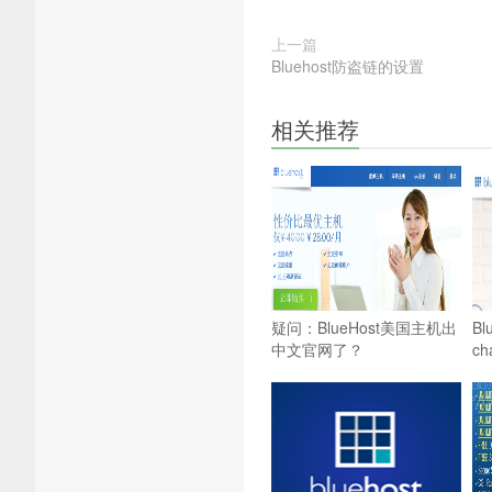
上一篇
Bluehost防盗链的设置
相关推荐
疑问：BlueHost美国主机出
B
中文官网了？
c