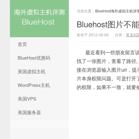
当前位置：
BlueHost海外虚拟主机评
Bluehost图
发布于 2012-08-06
分类：
常见问
首页
最近看到一些朋友留言说，
BlueHost优惠码
找了一张图片，查看了路径。
接在浏览器输入图片url，提
美国虚拟主机
片本身权限问题。可是打开了
WordPress主机
的权限，如果不一致，就要
美国VPS
美国服务器