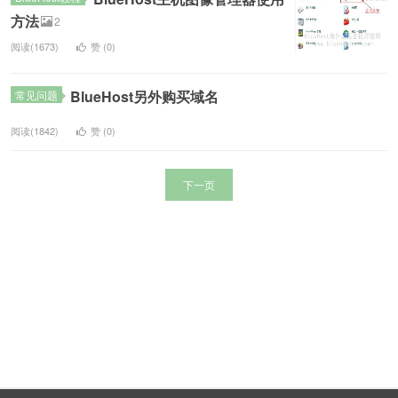
方法
2
阅读(1673)
赞 (
0
)
BlueHost另外购买域名
常见问题
阅读(1842)
赞 (
0
)
下一页