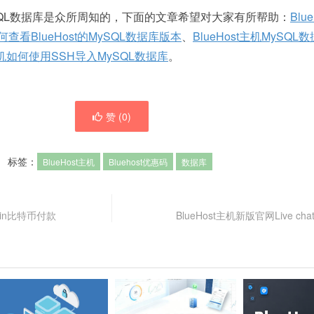
SQL数据库是众所周知的，下面的文章希望对大家有所帮助：
Blu
何查看BlueHost的MySQL数据库版本
、
BlueHost主机MySQ
t主机如何使用SSH导入MySQL数据库
。
赞 (
0
)
标签：
BlueHost主机
Bluehost优惠码
数据库
oin比特币付款
BlueHost主机新版官网Live c