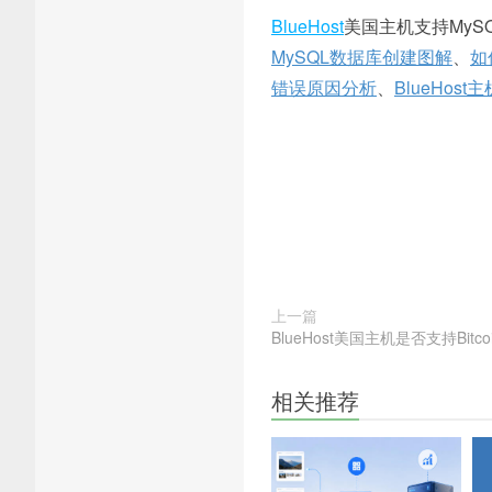
BlueHost
美国主机支持My
MySQL数据库创建图解
、
如
错误原因分析
、
BlueHos
上一篇
BlueHost美国主机是否支持Bitc
相关推荐