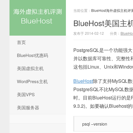
当前位置：
BlueHost海外虚拟主机评
BlueHost美国主
发布于 2014-02-12
分类：
BlueH
首页
PostgreSQL是一个功能
BlueHost优惠码
并以数据库可靠性、完整性和
这包括Linux、Unix和Wind
美国虚拟主机
BlueHost
除了支持MySQL
WordPress主机
PostgreSQL不比MySQ
美国VPS
时。目前BlueHost运行的是Po
9.3.2)。如要确认Blueh
美国服务器
psql –version