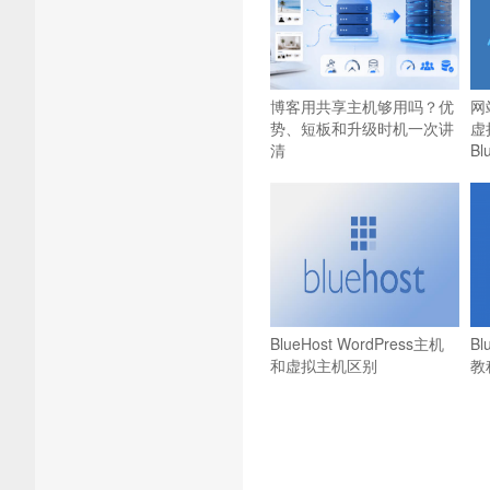
博客用共享主机够用吗？优
网
势、短板和升级时机一次讲
虚
清
B
BlueHost WordPress主机
B
和虚拟主机区别
教