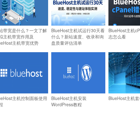
站带宽是什么？一文了解
BlueHost主机试运行30天看
BlueHost主机c
拟主机带宽作用及
什么？新站速度、收录和询
志怎么看
lueHost主机带宽优势
盘质量评估清单
lueHost主机控制面板使用
BlueHost主机安装
BlueHost主机
程
WordPress教程