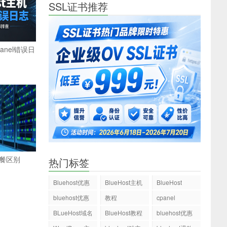
SSL证书推荐
Panel错误日
套餐区别
热门标签
Bluehost优惠
BlueHost主机
BlueHost
码
bluehost优惠
教程
cpanel
码
BLueHost域名
BlueHost教程
bluehost优惠