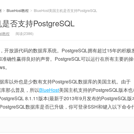
测
BlueHost教程
BlueHost美国主机是否支持PostgreSQL
>
>
机是否支持PostgreSQL
ost教程
阅读(2386)
强大，开放源代码的数据库系统。PostgreSQL拥有超过15年的积
准确性赢得良好的声誉。PostgreSQL可以运行在所有主要的
ows。
数据库以外也是少数有支持PostgreSQL数据库的美国主机。由于
L数据库那么普及，所以
BlueHost
美国主机支持的PostgreSQL版本
stgreSQL 8.1.11版本(最新于2013年9月发布的PostgreSQL
ost的PostgreSQL数据库是否已升级，你可登录SSH和键入以下命