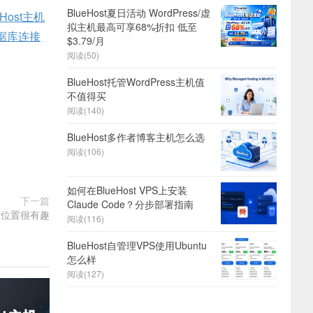
BlueHost夏日活动 WordPress/虚
eHost主机
拟主机最高可享68%折扣 低至
L数据库连接
$3.79/月
阅读(50)
BlueHost托管WordPress主机值
不值得买
阅读(140)
BlueHost多作者博客主机怎么选
阅读(106)
如何在BlueHost VPS上安装
下一篇
Claude Code？分步部署指南
hat位置很有趣
阅读(116)
BlueHost自管理VPS使用Ubuntu
怎么样
阅读(127)