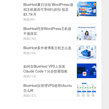
BlueHost夏日活动 WordPress/虚
拟主机最高可享68%折扣 低至
$3.79/月
阅读(50)
BlueHost托管WordPress主机值
不值得买
阅读(140)
BlueHost多作者博客主机怎么选
阅读(104)
如何在BlueHost VPS上安装
Claude Code？分步部署指南
阅读(116)
BlueHost自管理VPS使用Ubuntu
怎么样
阅读(127)