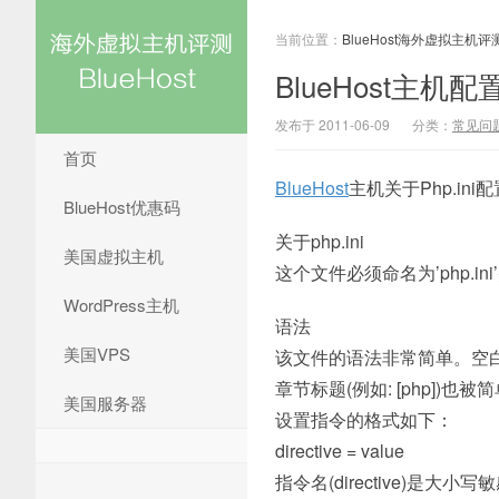
当前位置：
BlueHost海外虚拟主机评
BlueHost主机配
发布于 2011-06-09
分类：
常见问
首页
BlueHost
主机关于Php.in
BlueHost优惠码
关于php.ini
美国虚拟主机
这个文件必须命名为’php.ini
WordPress主机
语法
美国VPS
该文件的语法非常简单。空
章节标题(例如: [php]
美国服务器
设置指令的格式如下：
directive = value
指令名(directive)是大小写敏