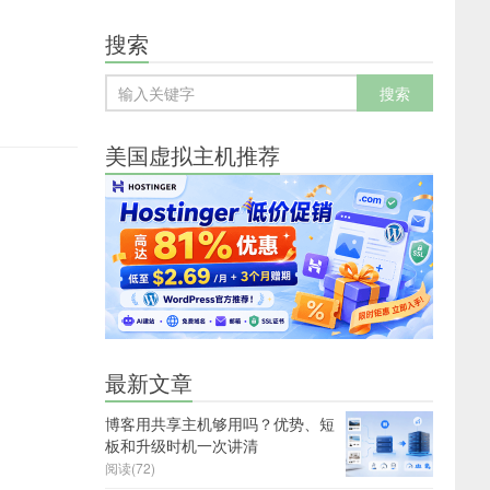
搜索
美国虚拟主机推荐
最新文章
博客用共享主机够用吗？优势、短
板和升级时机一次讲清
阅读(72)