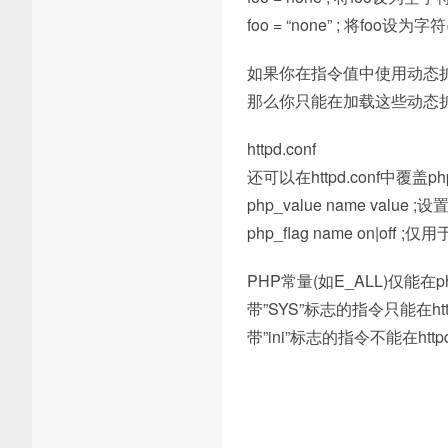
foo = “none” ; 将foo设为字符
如果你在指令值中使用动态扩展
那么你只能在加载这些动态
httpd.conf
还可以在httpd.conf中覆盖
php_value name val
php_flag name on|off 
PHP常量(如E_ALL)仅能在p
带”SYS”标志的指令只能在ht
带”ini”标志的指令不能在http