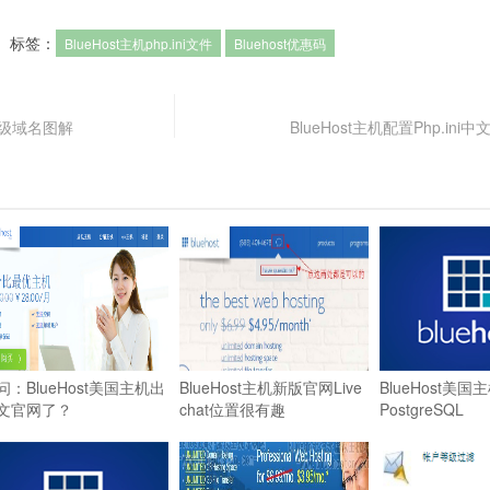
标签：
BlueHost主机php.ini文件
Bluehost优惠码
加二级域名图解
BlueHost主机配置Php.in
问：BlueHost美国主机出
BlueHost主机新版官网Live
BlueHost美
文官网了？
chat位置很有趣
PostgreSQL