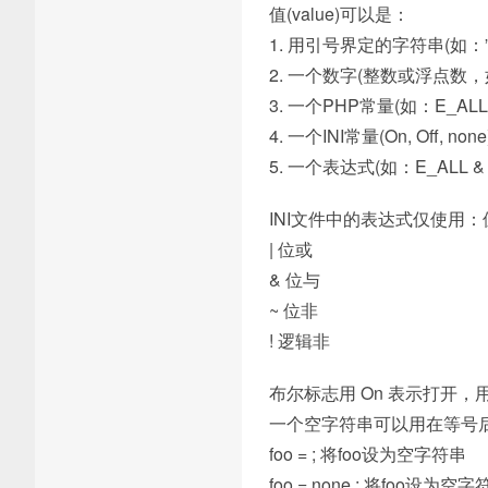
值(value)可以是：
1. 用引号界定的字符串(如：”f
2. 一个数字(整数或浮点数，如：0, 
3. 一个PHP常量(如：E_ALL, 
4. 一个INI常量(On, Off, none
5. 一个表达式(如：E_ALL & 
INI文件中的表达式仅使用
| 位或
& 位与
~ 位非
! 逻辑非
布尔标志用 On 表示打开，用 
一个空字符串可以用在等号后
foo = ; 将foo设为空字符串
foo = none ; 将foo设为空