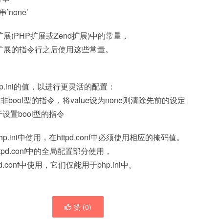
串’none’
(PHP扩展或Zend扩展)中的常量，
扩展的指令行之后使用这些常量。
php.ini的值，以进行更灵活的配置：
ue ;设置非bool型的指令，将value设为none则清除先前的设定
;仅用于设置bool型的指令
hp.ini中使用，在httpd.conf中必须使用相应的掩码值。
tpd.conf中的全局配置部分使用，
d.conf中使用，它们仅能用于php.ini中。
赞 (
0
)