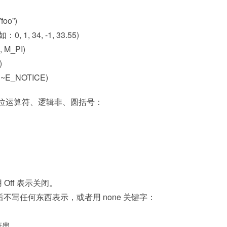
oo”)
1, 34, -1, 33.55)
M_PI)
)
~E_NOTICE)
：位运算符、逻辑非、圆括号：
Off 表示关闭。
不写任何东西表示，或者用 none 关键字：
字符串