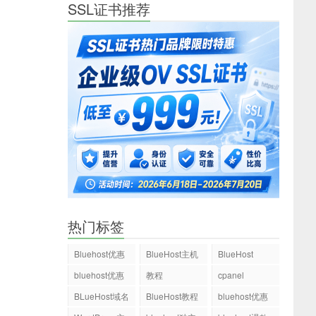
SSL证书推荐
热门标签
Bluehost优惠
BlueHost主机
BlueHost
码
bluehost优惠
教程
cpanel
码
BLueHost域名
BlueHost教程
bluehost优惠