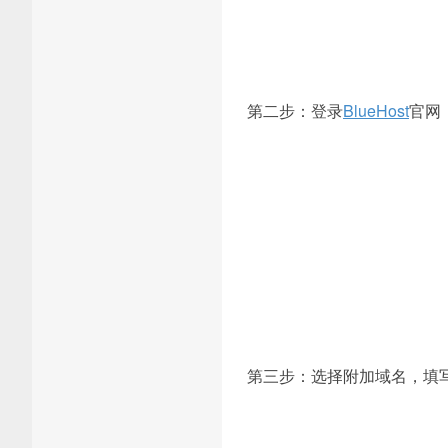
第二步：登录
BlueHost
官网
第三步：选择附加域名，填