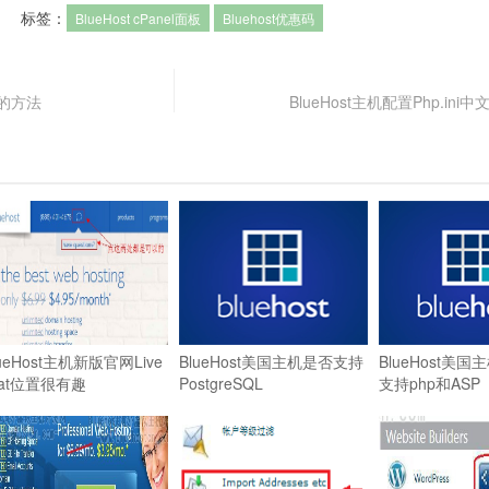
标签：
BlueHost cPanel面板
Bluehost优惠码
名的方法
BlueHost主机配置Php.in
lueHost主机新版官网Live
BlueHost美国主机是否支持
BlueHost美
hat位置很有趣
PostgreSQL
支持php和ASP