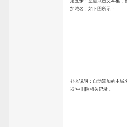
第五步：左键点击文本框，自动
加域名，如下图所示：
补充说明：自动添加的主域名
器”中删除相关记录 。