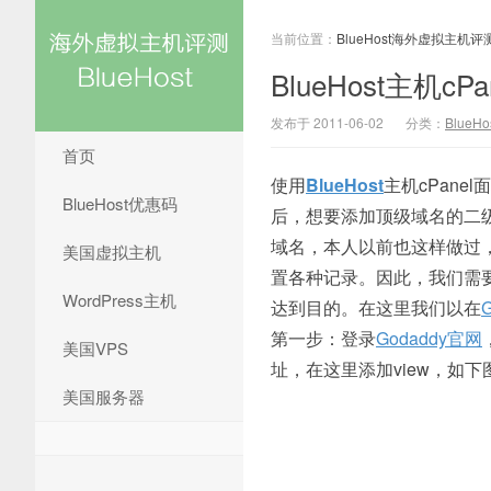
当前位置：
BlueHost海外虚拟主机评
BlueHost主机
发布于 2011-06-02
分类：
BlueH
首页
使用
BlueHost
主机cPan
BlueHost优惠码
后，想要添加顶级域名的二级
域名，本人以前也这样做过
美国虚拟主机
置各种记录。因此，我们需
WordPress主机
达到目的。在这里我们以在
第一步：登录
Godaddy官网
美国VPS
址，在这里添加view，如下
美国服务器