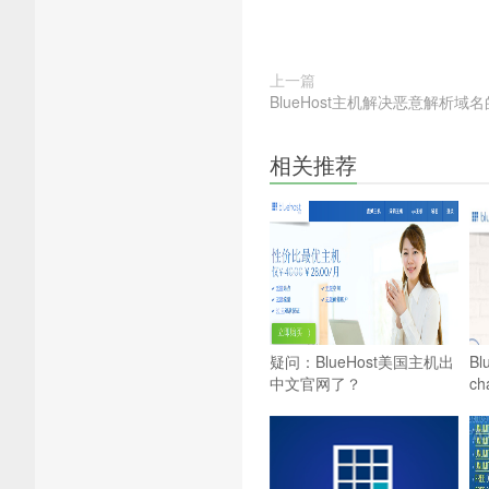
上一篇
BlueHost主机解决恶意解析域
相关推荐
疑问：BlueHost美国主机出
B
中文官网了？
c