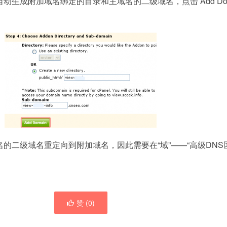
生成附加域名绑定的目录和主域名的二级域名，点击 Add Dom
的二级域名重定向到附加域名，因此需要在“域”——“高级DNS
赞 (
0
)