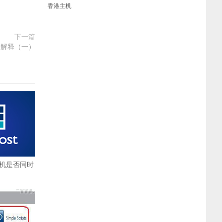
香港主机
下一篇
i中文解释（一）
国主机是否同时