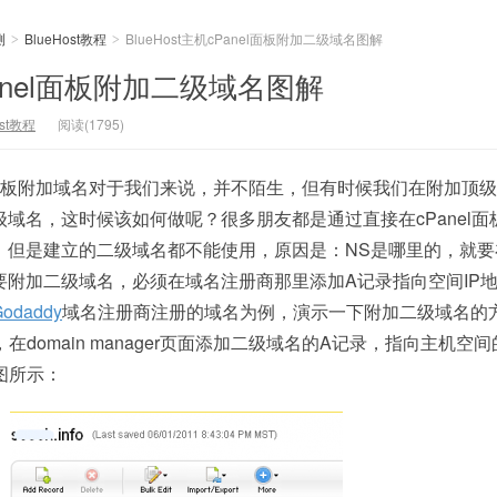
测
BlueHost教程
BlueHost主机cPanel面板附加二级域名图解
>
>
cPanel面板附加二级域名图解
ost教程
阅读(1795)
el面板附加域名对于我们来说，并不陌生，但有时候我们在附加顶
域名，这时候该如何做呢？很多朋友都是通过直接在cPanel面
，但是建立的二级域名都不能使用，原因是：NS是哪里的，就要
要附加二级域名，必须在域名注册商那里添加A记录指向空间IP
Godaddy
域名注册商注册的域名为例，演示一下附加二级域名的
，在domain manager页面添加二级域名的A记录，指向主机空间
图所示：