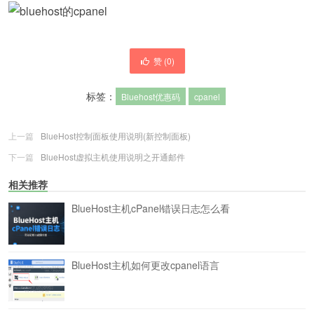
赞 (
0
)
标签：
Bluehost优惠码
cpanel
上一篇
BlueHost控制面板使用说明(新控制面板)
下一篇
BlueHost虚拟主机使用说明之开通邮件
相关推荐
BlueHost主机cPanel错误日志怎么看
BlueHost主机如何更改cpanel语言