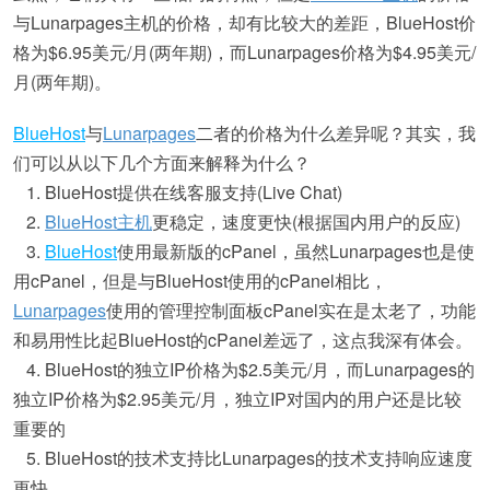
与Lunarpages主机的价格，却有比较大的差距，BlueHost价
格为$6.95美元/月(两年期)，而Lunarpages价格为$4.95美元/
月(两年期)。
BlueHost
与
Lunarpages
二者的价格为什么差异呢？其实，我
们可以从以下几个方面来解释为什么？
1. BlueHost提供在线客服支持(Live Chat)
2.
BlueHost主机
更稳定，速度更快(根据国内用户的反应)
3.
BlueHost
使用最新版的cPanel，虽然Lunarpages也是使
用cPanel，但是与BlueHost使用的cPanel相比，
Lunarpages
使用的管理控制面板cPanel实在是太老了，功能
和易用性比起BlueHost的cPanel差远了，这点我深有体会。
4. BlueHost的独立IP价格为$2.5美元/月，而Lunarpages的
独立IP价格为$2.95美元/月，独立IP对国内的用户还是比较
重要的
5. BlueHost的技术支持比Lunarpages的技术支持响应速度
更快