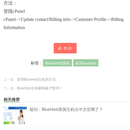
方法：
登陆cPanel
cPanel–>Update contact/Billing info–>Customer Profile–>Billing
Information
赞 (
0
)
标签：
Bluehost优惠码
购买bluehost
上一篇
管理BlueHost主机的方法
下一篇
BlueHost主机解除账户暂停？
相关推荐
疑问：BlueHost美国主机出中文官网了？