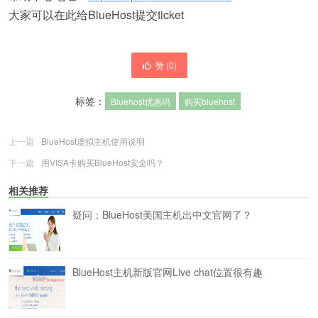
大家可以在此给BlueHost提交ticket
赞 (
0
)
标签：
Bluehost优惠码
购买bluehost
上一篇
BlueHost虚拟主机使用说明
下一篇
用VISA卡购买BlueHost安全吗？
相关推荐
疑问：BlueHost美国主机出中文官网了？
BlueHost主机新版官网Live chat位置很有趣