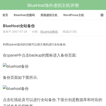
BlueHost海外虚拟主机评测
首页
BlueHost优惠码
美国虚拟主机
WordPress主机
美国VPS
美国服务器
BlueHost全站备份
发布于 2007-07-24
分类：
BlueHost教程
阅读(2135)
利用cpanel提供的功能可以很方便的进行全站备份.
在cpanel中点击backup的图标进入备份页面:
备份页面如下图所示,
点击红线处及可以进行全站备份.下面分别是数据库和对应的
子域名备份和恢复.