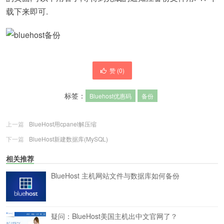
载下来即可.
赞 (
0
)
标签：
Bluehost优惠码
备份
上一篇
BlueHost用cpanel解压缩
下一篇
BlueHost新建数据库(MySQL)
相关推荐
BlueHost 主机网站文件与数据库如何备份
疑问：BlueHost美国主机出中文官网了？