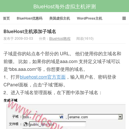
BlueHost海外虚拟主机评测
首页
BlueHost优惠码
美国虚拟主机
WordPress主机
美国VPS
美国服务器
BlueHost主机添加子域名
发布于 2009-03-03
分类：
BlueHost教程
阅读(1610)
子域是你的站点各个部分的 URL。 他们使用你的主域名和
前缀。 比如，如果你的域是aaa.com 支持定义域子域可以
是“bbs.aaa.com“等，你想要使用的域名。
1、打开
bluehost.com官方页面
，输入用户名、密码登录
CPanel面板，点击“子域”图标。
2、进入子域名管理面板，在下图中添加子域名：