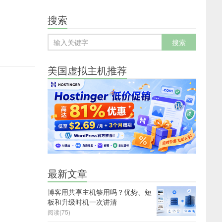
搜索
美国虚拟主机推荐
最新文章
博客用共享主机够用吗？优势、短
板和升级时机一次讲清
阅读(75)