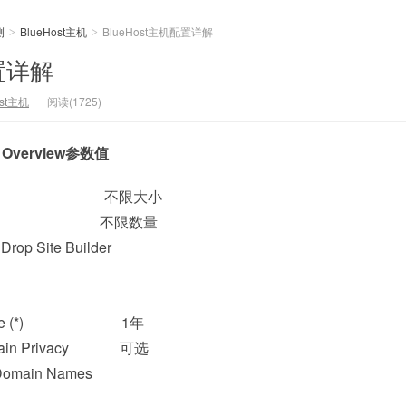
测
BlueHost主机
BlueHost主机配置详解
>
>
配置详解
ost主机
阅读(1725)
Overview参数值
torage 不限大小
Hosting 不限数量
op Site Builder
n Name (*) 1年
in Privacy 可选
l Domain Names