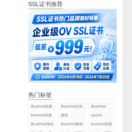
SSL证书推荐
热门标签
Bluehost优惠
BlueHost主机
BlueHost
码
bluehost优惠
教程
cpanel
码
BLueHost域名
BlueHost教程
bluehost优惠