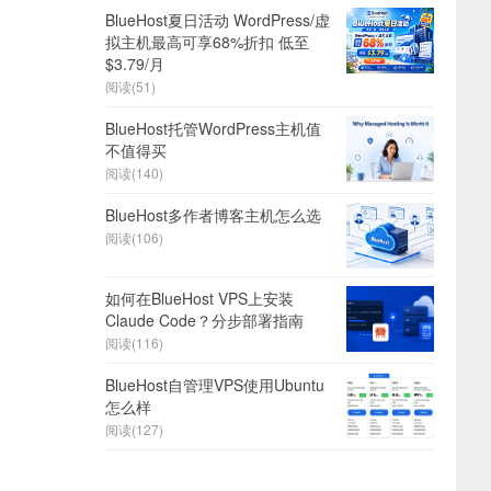
BlueHost夏日活动 WordPress/虚
拟主机最高可享68%折扣 低至
$3.79/月
阅读(51)
BlueHost托管WordPress主机值
不值得买
阅读(140)
BlueHost多作者博客主机怎么选
阅读(106)
如何在BlueHost VPS上安装
Claude Code？分步部署指南
阅读(116)
BlueHost自管理VPS使用Ubuntu
怎么样
阅读(127)