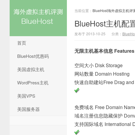
当前位置：
BlueHost海外虚拟主机评
BlueHost主机
发布于 2013-10-25
分类：
BlueH
首页
无限主机基本信息 Features 
BlueHost优惠码
空间大小 Disk S
美国虚拟主机
网站数量 Domain 
快速自助建站Free Drag and Dr
WordPress主机
美国VPS
免费域名 Free Domai
美国服务器
域名注册信息隐藏保护 Doma
支持国际域名 Internationa