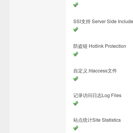
SSI支持 Server Si
防盗链 Hotlink P
自定义.htac
记录访问日志Lo
站点统计Site St