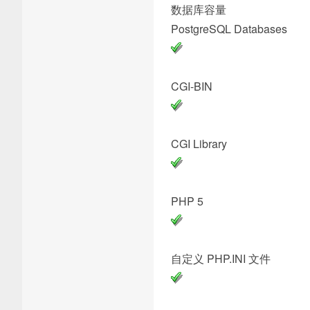
数据库容
PostgreSQL 
CGI-
CGI Li
PH
自定义 PHP.