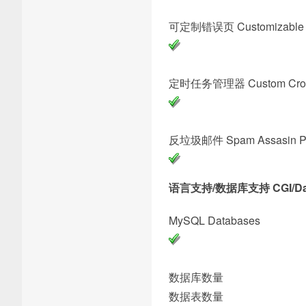
可定制错误页 Customizabl
定时任务管理器 Custo
反垃圾邮件 Spam Assas
语言支持/数据库支持 CGI/Data
MySQL Da
数据库数
数据表数量