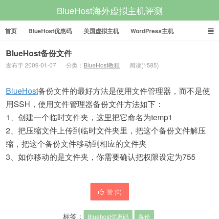
BlueHost海外虚拟主机评测
首页
BlueHost优惠码
美国虚拟主机
WordPress主机
美国VPS
美国服务器
BlueHost备份文件
发布于 2009-01-07
分类：
BlueHost教程
阅读(1585)
BlueHost
备份文件的最好方法是使用文件管理器，而不是使
用SSH，使用文件管理器备份文件方法如下：
1、创建一个临时文件夹，这里把它命名为temp1
2、把压缩文件上传到临时文件夹里，把这个备份文件解压
缩，把这个备份文件移动到相应的文件夹
3、如你移动的是文件夹，你需要确认把权限设定为755
赞 (
0
)
标签：
Bluehost优惠码
备份