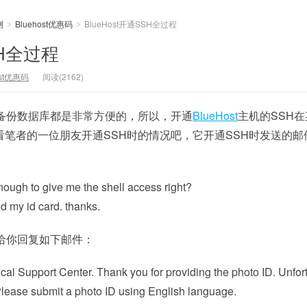
测
Bluehost优惠码
BlueHost开通SSH全过程
>
>
SH全过程
ost优惠码
阅读(2162)
，备份数据库都是非常方便的，所以，开通
BlueHost
主机的SSH
笔者的一位朋友开通SSH时的情况吧，它开通SSH时发送的邮
ough to give me the shell access right?
ed my id card. thanks.
给你回复如下邮件：
al Support Center. Thank you for providing the photo ID. Unfort
Please submit a photo ID using English language.