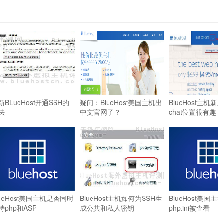
新BLueHost开通SSH的
疑问：BlueHost美国主机出
BlueHost主机
法
中文官网了？
chat位置很有趣
lueHost美国主机是否同时
BlueHost主机如何为SSH生
BlueHost美
持php和ASP
成公共和私人密钥
php.ini被查看