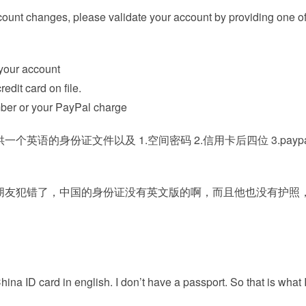
unt changes, please validate your account by providing one of
your account
redit card on file.
ber or your PayPal charge
英语的身份证文件以及 1.空间密码 2.信用卡后四位 3.payp
朋友犯错了，中国的身份证没有英文版的啊，而且他也没有护照
hina ID card in english. I don’t have a passport. So that is what 