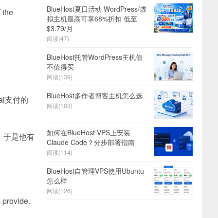
BlueHost夏日活动 WordPress/虚
 the
拟主机最高可享68%折扣 低至
$3.79/月
阅读(47)
BlueHost托管WordPress主机值
不值得买
阅读(139)
BlueHost多作者博客主机怎么选
al支付的
阅读(103)
如何在BlueHost VPS上安装
，于是他有
Claude Code？分步部署指南
阅读(114)
BlueHost自管理VPS使用Ubuntu
怎么样
阅读(126)
I provide.