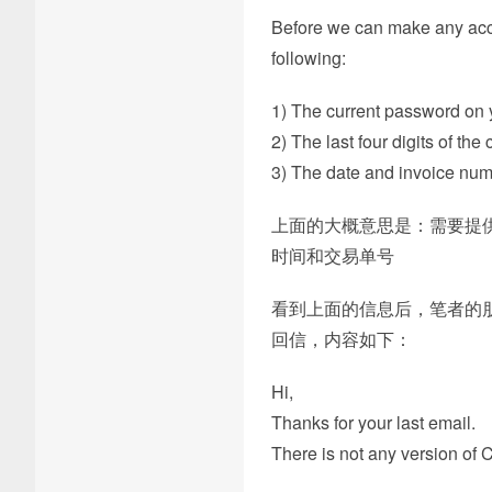
Before we can make any acco
following:
1) The current password on 
2) The last four digits of the c
3) The date and invoice num
上面的大概意思是：需要提供一个
时间和交易单号
看到上面的信息后，笔者的
回信，内容如下：
Hi,
Thanks for your last email.
There is not any version of C