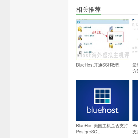
相关推荐
BlueHost开通SSH教程
最
方
BlueHost美国主机是否支持
B
PostgreSQL
支