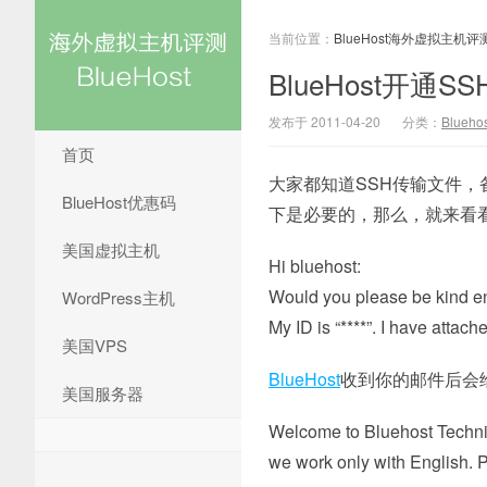
当前位置：
BlueHost海外虚拟主机评
BlueHost开通S
发布于 2011-04-20
分类：
Blueh
首页
大家都知道SSH传输文件
BlueHost优惠码
下是必要的，那么，就来看看
美国虚拟主机
Hi bluehost:
Would you please be kind en
WordPress主机
My ID is “****”. I have attach
美国VPS
BlueHost
收到你的邮件后会
美国服务器
Welcome to Bluehost Technic
we work only with English. 