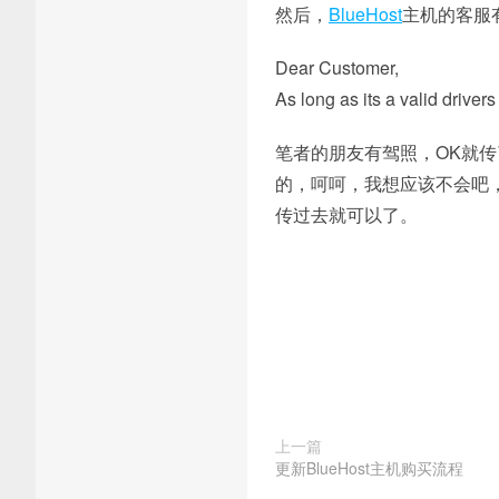
然后，
BlueHost
主机的客服
Dear Customer,
As long as its a valid drive
笔者的朋友有驾照，OK就
的，呵呵，我想应该不会吧
传过去就可以了。
上一篇
更新BlueHost主机购买流程