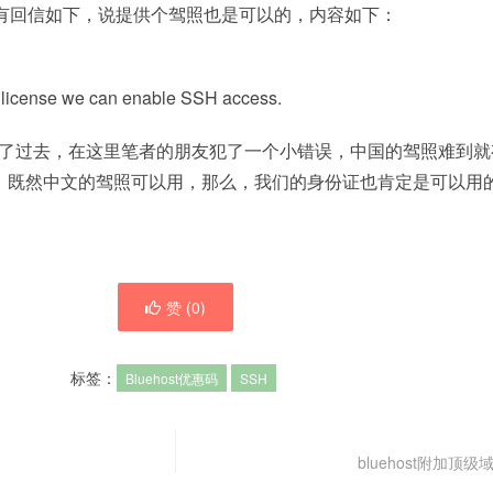
有回信如下，说提供个驾照也是可以的，内容如下：
rs license we can enable SSH access.
传了过去，在这里笔者的朋友犯了一个小错误，中国的驾照难到就
，既然中文的驾照可以用，那么，我们的身份证也肯定是可以用
赞 (
0
)
标签：
Bluehost优惠码
SSH
bluehost附加顶