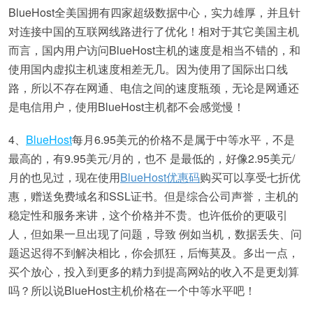
BlueHost全美国拥有四家超级数据中心，实力雄厚，并且针
对连接中国的互联网线路进行了优化！相对于其它美国主机
而言，国内用户访问BlueHost主机的速度是相当不错的，和
使用国内虚拟主机速度相差无几。因为使用了国际出口线
路，所以不存在网通、电信之间的速度瓶颈，无论是网通还
是电信用户，使用BlueHost主机都不会感觉慢！
4、
BlueHost
每月6.95美元的价格不是属于中等水平，不是
最高的，有9.95美元/月的，也不 是最低的，好像2.95美元/
月的也见过，现在使用
BlueHost优惠码
购买可以享受七折优
惠，赠送免费域名和SSL证书。但是综合公司声誉，主机的
稳定性和服务来讲，这个价格并不贵。也许低价的更吸引
人，但如果一旦出现了问题，导致 例如当机，数据丢失、问
题迟迟得不到解决相比，你会抓狂，后悔莫及。多出一点，
买个放心，投入到更多的精力到提高网站的收入不是更划算
吗？所以说BlueHost主机价格在一个中等水平吧！