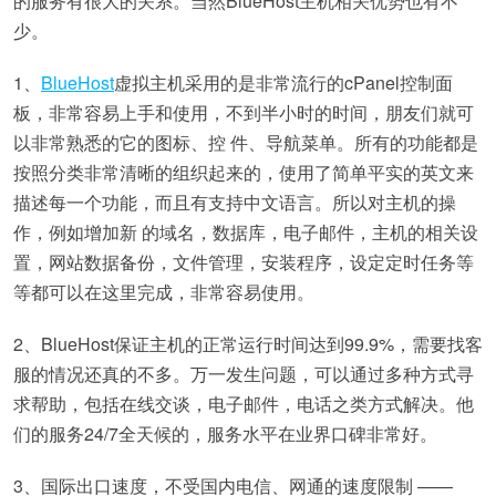
的服务有很大的关系。当然BlueHost主机相关优势也有不
少。
1、
BlueHost
虚拟主机采用的是非常流行的cPanel控制面
板，非常容易上手和使用，不到半小时的时间，朋友们就可
以非常熟悉的它的图标、控 件、导航菜单。所有的功能都是
按照分类非常清晰的组织起来的，使用了简单平实的英文来
描述每一个功能，而且有支持中文语言。所以对主机的操
作，例如增加新 的域名，数据库，电子邮件，主机的相关设
置，网站数据备份，文件管理，安装程序，设定定时任务等
等都可以在这里完成，非常容易使用。
2、BlueHost保证主机的正常运行时间达到99.9%，需要找客
服的情况还真的不多。万一发生问题，可以通过多种方式寻
求帮助，包括在线交谈，电子邮件，电话之类方式解决。他
们的服务24/7全天候的，服务水平在业界口碑非常好。
3、国际出口速度，不受国内电信、网通的速度限制 ——