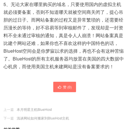
5、无论大家在哪里购买的域名，只要使用国内的虚拟主机
就必须要备案，否则不知道哪天就被空间商关闭了，提心吊
胆的过日子。而网站备案的过程又是异常繁琐的，还需要经
历漫长的等待，好不容易等到审核邮件了，发现却是一封资
料不全未通过审核的通知，真是令人人崩溃！网站备案真是
比建个网站还难，如果你也不喜欢这样的中国特色的话，
BlueHost空间会是你梦寐以求的选择，再也不会有这种苦恼
了。BlueHost的所有主机服务器均放置在美国的四大数据中
心机房，而使用美国主机来建网站是没有备案要求的！
赞 (
0
)
上一篇
本月明星主机BlueHost
下一篇
浅谈网站如何搬家到BlueHost主机