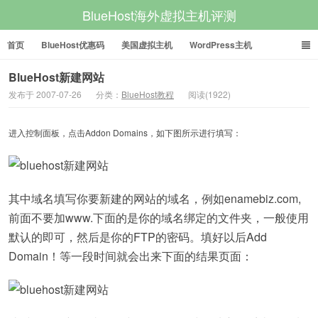
BlueHost海外虚拟主机评测
首页
BlueHost优惠码
美国虚拟主机
WordPress主机
美国VPS
美国服务器
BlueHost新建网站
发布于 2007-07-26
分类：
BlueHost教程
阅读(1922)
进入控制面板，点击Addon Domains，如下图所示进行填写：
其中域名填写你要新建的网站的域名，例如enamebiz.com,
前面不要加www.下面的是你的域名绑定的文件夹，一般使用
默认的即可，然后是你的FTP的密码。填好以后Add
Domain！等一段时间就会出来下面的结果页面：