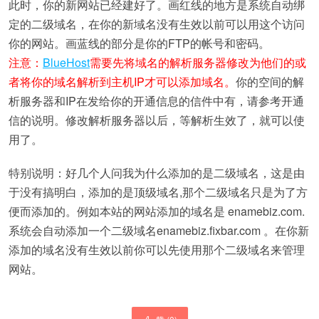
此时，你的新网站已经建好了。画红线的地方是系统自动绑
定的二级域名，在你的新域名没有生效以前可以用这个访问
你的网站。画蓝线的部分是你的FTP的帐号和密码。
注意：
BlueHost
需要先将域名的解析服务器修改为他们的或
者将你的域名解析到主机IP才可以添加域名。
你的空间的解
析服务器和IP在发给你的开通信息的信件中有，请参考开通
信的说明。修改解析服务器以后，等解析生效了，就可以使
用了。
特别说明：好几个人问我为什么添加的是二级域名，这是由
于没有搞明白，添加的是顶级域名,那个二级域名只是为了方
便而添加的。例如本站的网站添加的域名是 enamebiz.com.
系统会自动添加一个二级域名enamebiz.fixbar.com 。在你新
添加的域名没有生效以前你可以先使用那个二级域名来管理
网站。