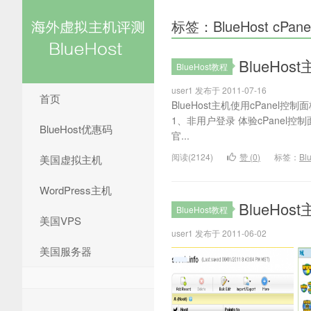
标签：BlueHost cPan
BlueHos
BlueHost教程
user1 发布于 2011-07-16
首页
BlueHost主机使用cPane
1、非用户登录 体验cPanel控制面板：h
BlueHost优惠码
官...
阅读(2124)
赞 (
0
)
标签：
Bl
美国虚拟主机
WordPress主机
BlueHo
BlueHost教程
美国VPS
user1 发布于 2011-06-02
美国服务器