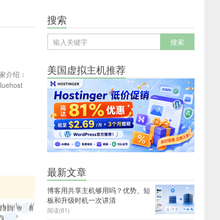
搜索
美国虚拟主机推荐
大家介绍：
uehost
最新文章
博客用共享主机够用吗？优势、短
板和升级时机一次讲清
阅读(81)