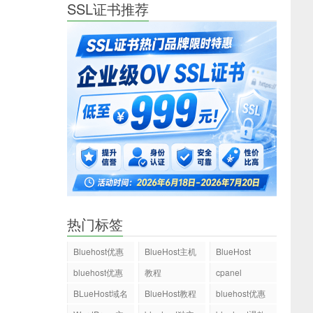
SSL证书推荐
热门标签
Bluehost优惠
BlueHost主机
BlueHost
码
bluehost优惠
教程
cpanel
码
BLueHost域名
BlueHost教程
bluehost优惠