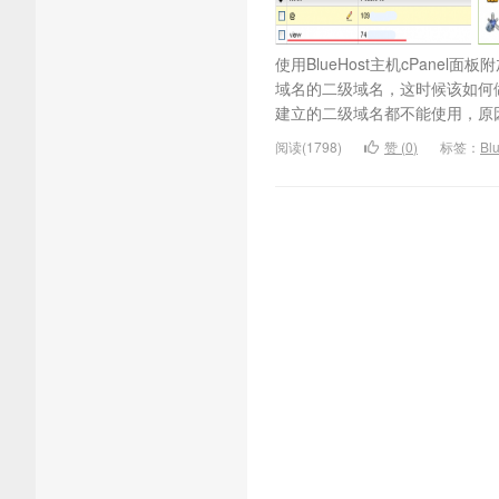
使用BlueHost主机cPan
域名的二级域名，这时候该如何做
建立的二级域名都不能使用，原因
阅读(1798)
赞 (
0
)
标签：
Bl