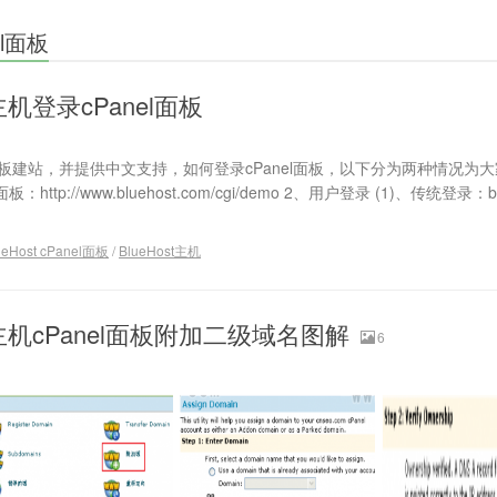
el面板
t主机登录cPanel面板
l控制面板建站，并提供中文支持，如何登录cPanel面板，以下分为两种情况为
ttp://www.bluehost.com/cgi/demo 2、用户登录 (1)、传统登录：bl
ueHost cPanel面板
/
BlueHost主机
st主机cPanel面板附加二级域名图解
6