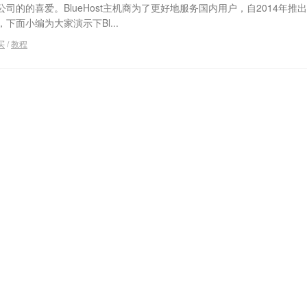
司的的喜爱。BlueHost主机商为了更好地服务国内用户，自2014年推
面小编为大家演示下Bl...
买
/
教程