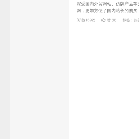
深受国内外贸网站、仿牌产品等公
网，更加方便了国内站长的购买，下
阅读(1692)
赞 (
0
)
标签：
购