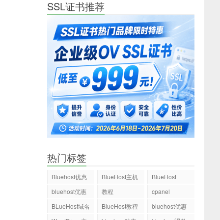
SSL证书推荐
热门标签
Bluehost优惠
BlueHost主机
BlueHost
码
bluehost优惠
教程
cpanel
码
BLueHost域名
BlueHost教程
bluehost优惠