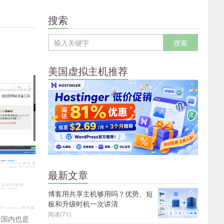
搜索
美国虚拟主机推荐
最新文章
博客用共享主机够用吗？优势、短
板和升级时机一次讲清
阅读(71)
在国内也是