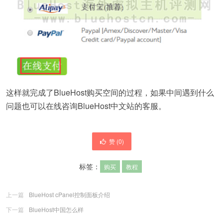
这样就完成了BlueHost购买空间的过程，如果中间遇到什么
问题也可以在线咨询BlueHost中文站的客服。
赞 (
0
)
标签：
购买
教程
上一篇
BlueHost cPanel控制面板介绍
下一篇
BlueHost中国怎么样