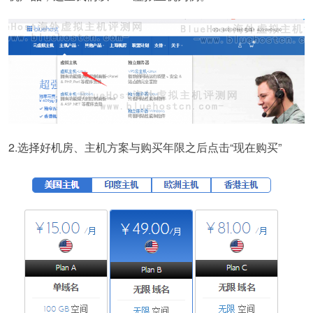
2.选择好机房、主机方案与购买年限之后点击“现在购买”