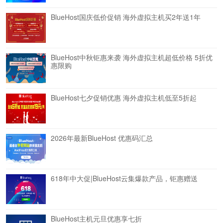
BlueHost国庆低价促销 海外虚拟主机买2年送1年
BlueHost中秋钜惠来袭 海外虚拟主机超低价格 5折优
惠限购
BlueHost七夕促销优惠 海外虚拟主机低至5折起
2026年最新BlueHost 优惠码汇总
618年中大促|BlueHost云集爆款产品，钜惠赠送
BlueHost主机元旦优惠享七折