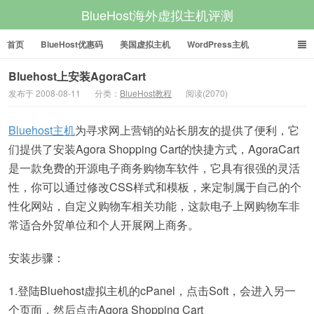
BlueHost海外虚拟主机评测
首页
BlueHost优惠码
美国虚拟主机
WordPress主机
美国VPS
美国服务器
Bluehost上安装AgoraCart
发布于 2008-08-11
分类：
BlueHost教程
阅读(2070)
Bluehost主机
为寻求网上营销的站长朋友的提供了便利，它
们提供了安装Agora Shopping Cart的快捷方式，AgoraCart
是一款免费的开源电子商务购物车软件，它具有很强的灵活
性，你可以通过修改CSS样式和模板，来定制属于自己的个
性化网站，自定义购物车相关功能，这款电子上网购物车非
常适合外贸单位和个人开展网上商务。
安装步骤：
1.登陆Bluehost虚拟主机的cPanel，点击Soft，会进入另一
个页面，然后点击Agora Shopping Cart