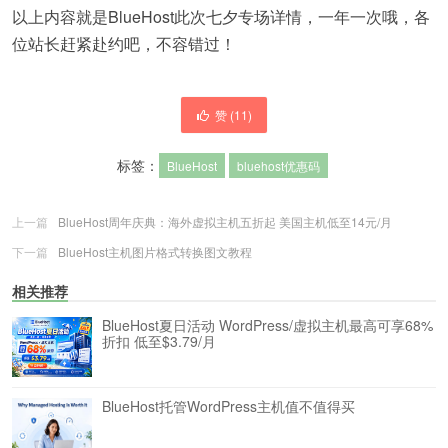
以上内容就是BlueHost此次七夕专场详情，一年一次哦，各
位站长赶紧赴约吧，不容错过！
赞 (
11
)
标签：
BlueHost
bluehost优惠码
上一篇
BlueHost周年庆典：海外虚拟主机五折起 美国主机低至14元/月
下一篇
BlueHost主机图片格式转换图文教程
相关推荐
BlueHost夏日活动 WordPress/虚拟主机最高可享68%
折扣 低至$3.79/月
BlueHost托管WordPress主机值不值得买