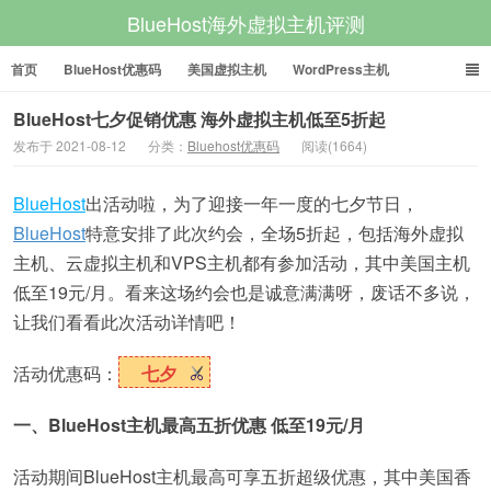
BlueHost海外虚拟主机评测
首页
BlueHost优惠码
美国虚拟主机
WordPress主机
美国VPS
美国服务器
BlueHost七夕促销优惠 海外虚拟主机低至5折起
发布于 2021-08-12
分类：
Bluehost优惠码
阅读(1664)
BlueHost
出活动啦，为了迎接一年一度的七夕节日，
BlueHost
特意安排了此次约会，全场5折起，包括海外虚拟
主机、云虚拟主机和VPS主机都有参加活动，其中美国主机
低至19元/月。看来这场约会也是诚意满满呀，废话不多说，
让我们看看此次活动详情吧！
活动优惠码：
七夕
一、BlueHost主机最高五折优惠 低至19元/月
活动期间BlueHost主机最高可享五折超级优惠，其中美国香