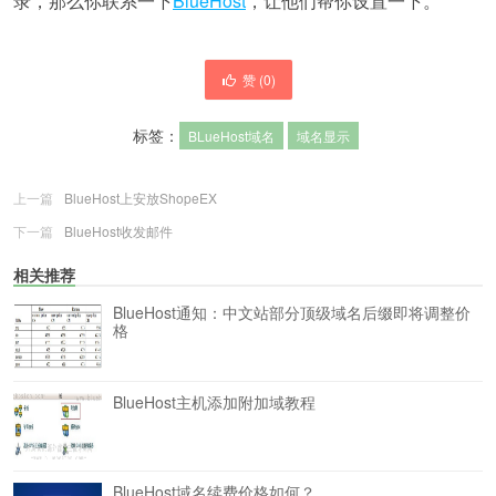
录，那么你联系一下
BlueHost
，让他们帮你设置一下。
赞 (
0
)
标签：
BLueHost域名
域名显示
上一篇
BlueHost上安放ShopeEX
下一篇
BlueHost收发邮件
相关推荐
BlueHost通知：中文站部分顶级域名后缀即将调整价
格
BlueHost主机添加附加域教程
BlueHost域名续费价格如何？