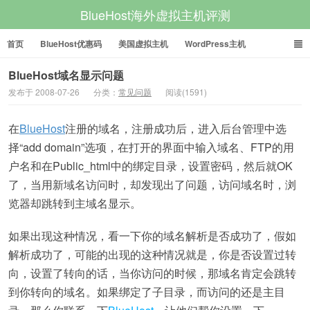
BlueHost海外虚拟主机评测
首页
BlueHost优惠码
美国虚拟主机
WordPress主机
美国VPS
美国服务器
BlueHost域名显示问题
发布于 2008-07-26
分类：
常见问题
阅读(1591)
在
BlueHost
注册的域名，注册成功后，进入后台管理中选
择“add domain”选项，在打开的界面中输入域名、FTP的用
户名和在Public_html中的绑定目录，设置密码，然后就OK
了，当用新域名访问时，却发现出了问题，访问域名时，浏
览器却跳转到主域名显示。
如果出现这种情况，看一下你的域名解析是否成功了，假如
解析成功了，可能的出现的这种情况就是，你是否设置过转
向，设置了转向的话，当你访问的时候，那域名肯定会跳转
到你转向的域名。如果绑定了子目录，而访问的还是主目