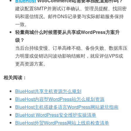
BlueHost
WooCommerce站需要单独配置邮件吗？
建议配置SMTP并测试订单确认、管理员提醒、找回密
码和退信情况。邮件DNS记录要与实际邮箱服务保持
一致。
轻量商城什么时候需要从共享或WordPress方案升
级？
当后台持续变慢、订单高峰不稳、备份失败、数据库压
力明显或促销访问波动影响结账时，就应评估VPS或
更高资源方案。
相关阅读：
BlueHost共享主机资源怎么规划
BlueHost内容型WordPress站怎么规划资源
BlueHost主机搭建多语言WordPress网站避坑指南
BlueHost WordPress安全维护实操清单
BlueHost外贸WordPress网站上线前检查清单