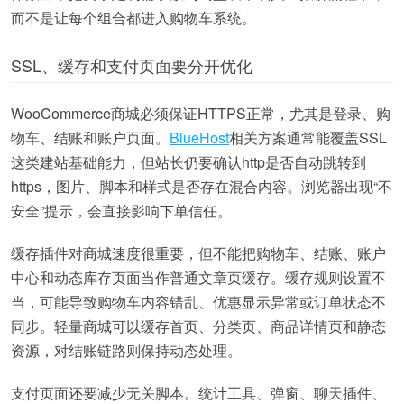
而不是让每个组合都进入购物车系统。
SSL、缓存和支付页面要分开优化
WooCommerce商城必须保证HTTPS正常，尤其是登录、购
物车、结账和账户页面。
BlueHost
相关方案通常能覆盖SSL
这类建站基础能力，但站长仍要确认http是否自动跳转到
https，图片、脚本和样式是否存在混合内容。浏览器出现“不
安全”提示，会直接影响下单信任。
缓存插件对商城速度很重要，但不能把购物车、结账、账户
中心和动态库存页面当作普通文章页缓存。缓存规则设置不
当，可能导致购物车内容错乱、优惠显示异常或订单状态不
同步。轻量商城可以缓存首页、分类页、商品详情页和静态
资源，对结账链路则保持动态处理。
支付页面还要减少无关脚本。统计工具、弹窗、聊天插件、