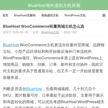
BlueHost海外虚拟主机评测
首页
BlueHost优惠码
美国虚拟主机
WordPress主机
美国VPS
美国服务器
BlueHost WooCommerce轻量商城主机怎么选
发布于 2026-06-18
分类：
BlueHost主机
阅读(100)
BlueHost
WooCommerce主机更适合轻量外贸商城、品牌独
立站、小型产品目录站和刚开始验证海外订单流程的
WordPress项目。WooCommerce本质上是在WordPress上
增加商品、购物车、结账、订单、邮件和支付插件，因此它
对主机的要求高于普通展示站，但又不一定一开始就需要复
杂服务器。
判断是否适合
BlueHost
，先看商城规模。几十到几百个
SKU、图片数量可控、订单量处于起步阶段、主要用于展示
和询盘转化的商城，可以优先考虑BlueHost WordPress相关