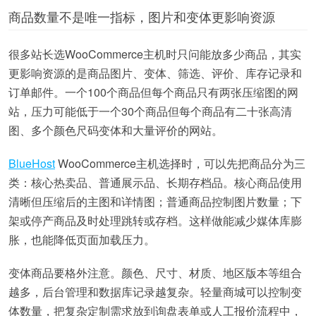
商品数量不是唯一指标，图片和变体更影响资源
很多站长选WooCommerce主机时只问能放多少商品，其实
更影响资源的是商品图片、变体、筛选、评价、库存记录和
订单邮件。一个100个商品但每个商品只有两张压缩图的网
站，压力可能低于一个30个商品但每个商品有二十张高清
图、多个颜色尺码变体和大量评价的网站。
BlueHost
WooCommerce主机选择时，可以先把商品分为三
类：核心热卖品、普通展示品、长期存档品。核心商品使用
清晰但压缩后的主图和详情图；普通商品控制图片数量；下
架或停产商品及时处理跳转或存档。这样做能减少媒体库膨
胀，也能降低页面加载压力。
变体商品要格外注意。颜色、尺寸、材质、地区版本等组合
越多，后台管理和数据库记录越复杂。轻量商城可以控制变
体数量，把复杂定制需求放到询盘表单或人工报价流程中，