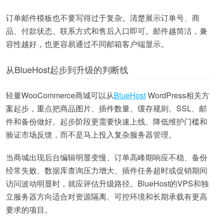
订单邮件模板也不要写得过于复杂。清楚展示订单号、商
品、付款状态、联系方式和售后入口即可。邮件越简洁，兼
容性越好，也更容易通过不同邮箱客户端显示。
从BlueHost起步到升级的判断线
轻量WooCommerce商城可以从
BlueHost
WordPress相关方
案起步，重点把商品图片、插件数量、缓存规则、SSL、邮
件和备份做好。起步阶段更需要快速上线、降低维护门槛和
验证市场反馈，而不是马上投入复杂服务器管理。
当商城出现后台编辑明显变慢、订单高峰期响应不稳、备份
经常失败、数据库查询压力增大、插件任务超时或促销期间
访问波动明显时，就应评估升级路径。BlueHost的VPS和独
立服务器方向适合对资源隔离、可控环境和长期承载有更高
要求的项目。