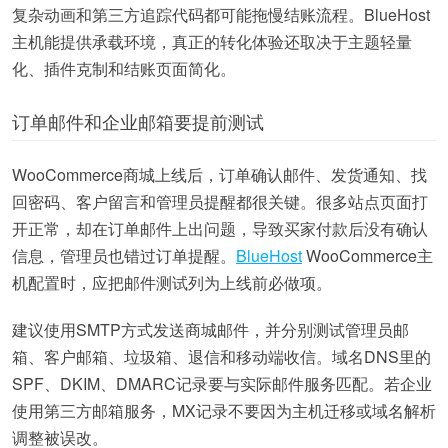
复杂动画和第三方追踪代码都可能拖慢结账流程。BlueHost
主机能提供承载环境，真正的转化体验还取决于主题轻量
化、插件克制和结账页面简化。
订单邮件和企业邮箱要提前测试
WooCommerce商城上线后，订单确认邮件、发货通知、找
回密码、客户留言和管理员提醒都很关键。很多站点页面打
开正常，却在订单邮件上出问题，导致买家付款后没有确认
信息，管理员也错过订单提醒。
BlueHost
WooCommerce主
机配置时，应把邮件测试列为上线前必做项。
建议使用SMTP方式发送商城邮件，并分别测试管理员邮
箱、客户邮箱、垃圾箱、退信和移动端收信。域名DNS里的
SPF、DKIM、DMARC记录要与实际邮件服务匹配。若企业
使用第三方邮箱服务，MX记录不要因为主机迁移或域名解析
调整被误改。