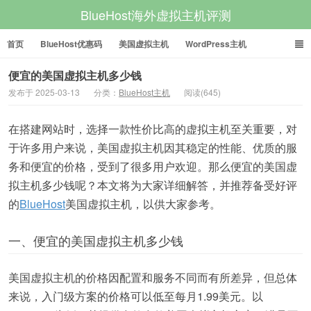
BlueHost海外虚拟主机评测
首页
BlueHost优惠码
美国虚拟主机
WordPress主机
美国VPS
美国服务器
便宜的美国虚拟主机多少钱
发布于 2025-03-13
分类：
BlueHost主机
阅读(645)
在搭建网站时，选择一款性价比高的虚拟主机至关重要，对
于许多用户来说，美国虚拟主机因其稳定的性能、优质的服
务和便宜的价格，受到了很多用户欢迎。那么便宜的美国虚
拟主机多少钱呢？本文将为大家详细解答，并推荐备受好评
的
BlueHost
美国虚拟主机，以供大家参考。
一、便宜的美国虚拟主机多少钱
美国虚拟主机的价格因配置和服务不同而有所差异，但总体
来说，入门级方案的价格可以低至每月1.99美元。以