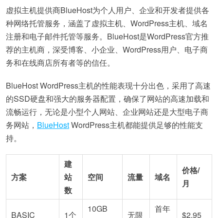
虚拟主机提供商BlueHost为个人用户、企业和开发者提供各
种网络托管服务，涵盖了虚拟主机、WordPress主机、域名
注册和电子邮件托管等服务。BlueHost是WordPress官方推
荐的主机商，深受博客、小企业、WordPress用户、电子商
务和在线商店所有者等的信任。
BlueHost WordPress主机的性能表现十分出色，采用了高速
的SSD硬盘和强大的服务器配置，确保了网站的高速加载和
流畅运行，无论是小型个人网站、企业网站还是大型电子商
务网站，
BlueHost
WordPress主机都能提供足够的性能支
持。
建
价格/
方案
站
空间
流量
域名
月
数
10GB
首年
BASIC
1个
无限
$2.95