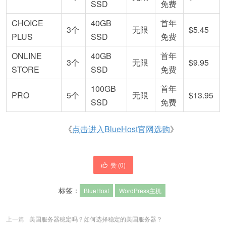
SSD
免费
CHOICE
40GB
首年
3个
无限
$5.45
PLUS
SSD
免费
ONLINE
40GB
首年
3个
无限
$9.95
STORE
SSD
免费
100GB
首年
PRO
5个
无限
$13.95
SSD
免费
《
点击进入BlueHost官网选购
》
赞 (
0
)
标签：
BlueHost
WordPress主机
上一篇
美国服务器稳定吗？如何选择稳定的美国服务器？