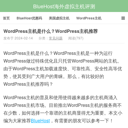
BlueHost海外虚拟主机评测
首页
BlueHost优惠码
美国虚拟主机
WordPress主机
美国VPS
美国服务器
WordPress主机是什么？WordPress主机推荐
发布于 2024-02-14
分类：
常见问题
阅读(797)
WordPress主机是什么？WordPress主机是一种为运行
WordPress做过特殊优化且只托管WordPress网站的主机。
由于WordPress主机加载速度快、可靠性高、安全性高等优
势，使其受到广大用户的青睐。那么，有比较好的
WordPress主机推荐吗？
WordPress主机的普及和使用使得越来越多的主机商涌入
WordPress主机市场。目前推出WordPress主机的服务商不
在少数，如何选择一个靠谱的主机商显得尤为重要。本文小
编为大家推荐
BlueHost
，有需要的朋友可以参考一下！