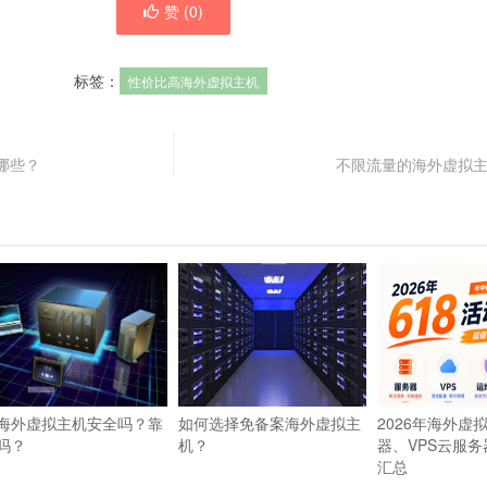
赞 (
0
)
标签：
性价比高海外虚拟主机
哪些？
不限流量的海外虚拟
海外虚拟主机安全吗？靠
如何选择免备案海外虚拟主
2026年海外虚
吗？
机？
器、VPS云服务
汇总