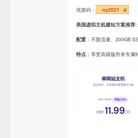
优惠码：
ny2021
美国虚拟主机建站方案推荐
配置
：不限流量、200GB S
特点
：享受高级版所有专属特权