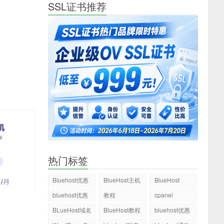
SSL证书推荐
热门标签
Bluehost优惠
BlueHost主机
BlueHost
码
bluehost优惠
教程
cpanel
码
BLueHost域名
BlueHost教程
bluehost优惠