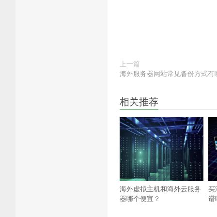
上一篇
海外服务器网站常见备份方式有
相关推荐
海外虚拟主机和海外云服务
买
器哪个便宜？
谱