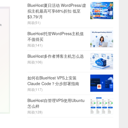
BlueHost夏日活动 WordPress/虚
拟主机最高可享68%折扣 低至
$3.79/月
阅读(51)
BlueHost托管WordPress主机值
不值得买
阅读(141)
BlueHost多作者博客主机怎么选
阅读(106)
如何在BlueHost VPS上安装
Claude Code？分步部署指南
阅读(117)
BlueHost自管理VPS使用Ubuntu
怎么样
阅读(128)