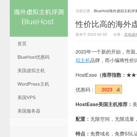
当前位置：
BlueHost海外虚拟主机评
性价比高的海外
发布于 2023-02-03
分类：
其他虚
首页
2023年一个新的开始，市
BlueHost优惠码
拟主机
品牌，而小编将性价
美国虚拟主机
HostEase
（推荐指数：★★
WordPress主机
优惠码：
2023
美国VPS
HostEase美国主机推荐：
美国服务器
配置：
无限空间，无限流量
特点：
免费域名，免费SSL