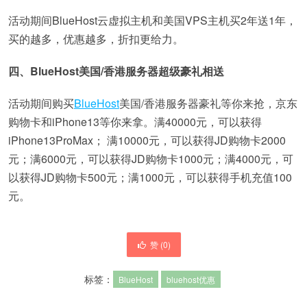
活动期间BlueHost云虚拟主机和美国VPS主机买2年送1年，
买的越多，优惠越多，折扣更给力。
四、BlueHost美国/香港服务器超级豪礼相送
活动期间购买
BlueHost
美国/香港服务器豪礼等你来抢，京东
购物卡和iPhone13等你来拿。满40000元，可以获得
iPhone13ProMax； 满10000元，可以获得JD购物卡2000
元；满6000元，可以获得JD购物卡1000元；满4000元，可
以获得JD购物卡500元；满1000元，可以获得手机充值100
元。
赞 (
0
)
标签：
BlueHost
bluehost优惠