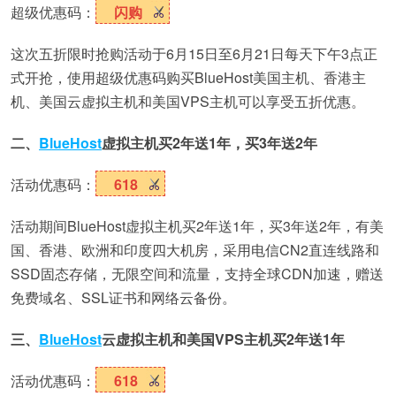
超级优惠码：
闪购
这次五折限时抢购活动于6月15日至6月21日每天下午3点正
式开抢，使用超级优惠码购买BlueHost美国主机、香港主
机、美国云虚拟主机和美国VPS主机可以享受五折优惠。
二、
BlueHost
虚拟主机买2年送1年，买3年送2年
活动优惠码：
618
活动期间BlueHost虚拟主机买2年送1年，买3年送2年，有美
国、香港、欧洲和印度四大机房，采用电信CN2直连线路和
SSD固态存储，无限空间和流量，支持全球CDN加速，赠送
免费域名、SSL证书和网络云备份。
三、
BlueHost
云虚拟主机和美国VPS主机买2年送1年
活动优惠码：
618