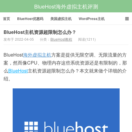
BlueHost海外虚拟主机评测
首页
BlueHost优惠码
美国虚拟主机
WordPress主机
美国VPS
美国服务器
BlueHost主机资源超限制怎么办？
发布于 2022-04-05
分类：
BlueHost教程
阅读(1211)
BlueHost
海外虚拟主机
方案是提供无限空调、无限流量的方
案，然而像CPU、物理内存这些系统资源还是有限制的，那
么
BlueHost
主机资源超限制怎么办？本文就来做个详细的介
绍。