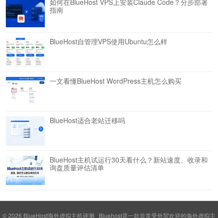
如何在BlueHost VPS上安装Claude Code？分步部署
指南
BlueHost自管理VPS使用Ubuntu怎么样
一文看懂BlueHost WordPress主机怎么购买
BlueHost适合老站迁移吗
BlueHost主机试运行30天看什么？新站速度、收录和
询盘质量评估清单
© 2026
BlueHost海外虚拟主机评测
Bluehost是一款非常受外贸欢迎的海外虚拟主