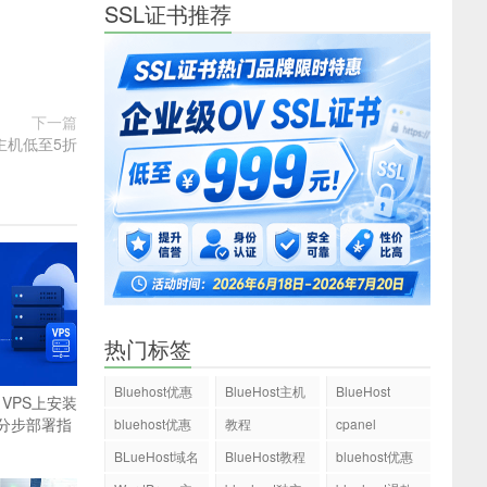
SSL证书推荐
下一篇
拟主机低至5折
热门标签
Bluehost优惠
BlueHost主机
BlueHost
t VPS上安装
码
e？分步部署指
bluehost优惠
教程
cpanel
码
BLueHost域名
BlueHost教程
bluehost优惠