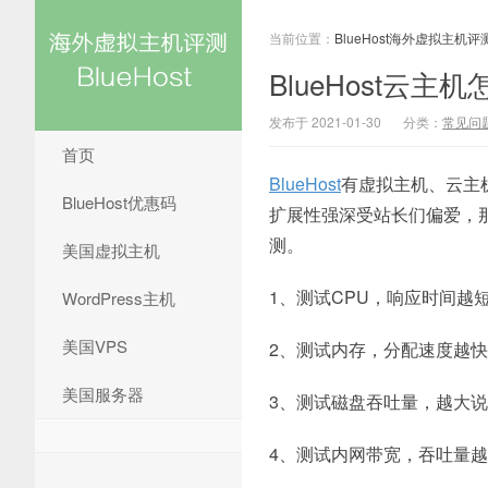
当前位置：
BlueHost海外虚拟主机评
BlueHost云
发布于 2021-01-30
分类：
常见问
首页
BlueHost
有虚拟主机、云主
BlueHost优惠码
扩展性强深受站长们偏爱，
测。
美国虚拟主机
1、测试CPU，响应时间越
WordPress主机
美国VPS
2、测试内存，分配速度越
美国服务器
3、测试磁盘吞吐量，越大说
4、测试内网带宽，吞吐量