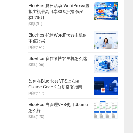
BlueHost夏日活动 WordPress/虚
拟主机最高可享68%折扣 低至
$3.79/月
阅读(51)
BlueHost托管WordPress主机值
不值得买
阅读(141)
BlueHost多作者博客主机怎么选
阅读(106)
如何在BlueHost VPS上安装
Claude Code？分步部署指南
阅读(117)
BlueHost自管理VPS使用Ubuntu
怎么样
阅读(128)