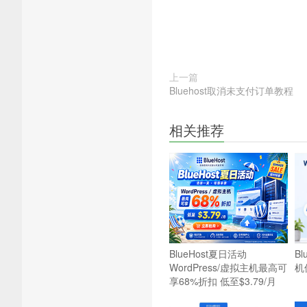
上一篇
Bluehost取消未支付订单教程
相关推荐
BlueHost夏日活动
Bl
WordPress/虚拟主机最高可
机
享68%折扣 低至$3.79/月