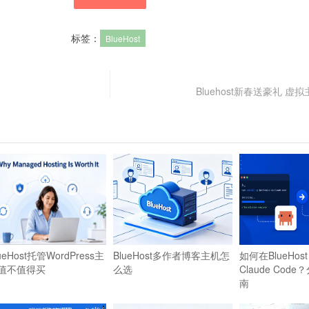
标签：
BlueHost
Bluehost新春送豪礼 虚
ueHost托管WordPress主
BlueHost多作者博客主机怎
如何在BlueHos
值不值得买
么选
Claude Cod
南