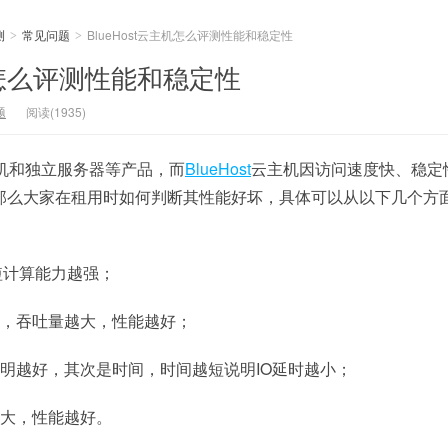
测
常见问题
BlueHost云主机怎么评测性能和稳定性
>
>
主机怎么评测性能和稳定性
题
阅读(1935)
机和独立服务器等产品，而
BlueHost
云主机因访问速度快、稳定
那么大家在租用时如何判断其性能好坏，具体可以从以下几个方
短计算能力越强；
快，吞吐量越大，性能越好；
明越好，其次是时间，时间越短说明IO延时越小；
越大，性能越好。