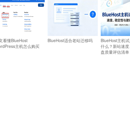
文看懂BlueHost
BlueHost适合老站迁移吗
BlueHost主机
ordPress主机怎么购买
什么？新站速度
盘质量评估清单