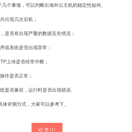
下几个事项，可以判断出海外云主机的稳定性如何。
时共出现几次宕机；
复，是否有出现严重的数据丢失情况；
程序或系统是否出现异常；
FTP上传是否经常中断；
程操作是否正常；
系统是否兼容，运行时是否出现错误。
机的具体评测方式，大家可以参考下。
赞 (
1
)