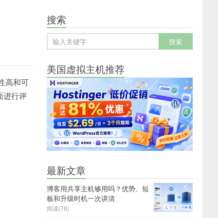
搜索
美国虚拟主机推荐
性高和可
面进行评
最新文章
博客用共享主机够用吗？优势、短
板和升级时机一次讲清
阅读(78)