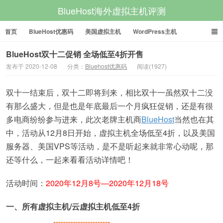
BlueHost海外虚拟主机评测
首页
BlueHost优惠码
美国虚拟主机
WordPress主机
美国VPS
美国服务器
BlueHost双十二促销 全场低至4折开售
发布于 2020-12-08
分类：
Bluehost优惠码
阅读(1927)
双十一结束后，双十二即将到来，相比双十一虽然双十二没
有那么盛大，但是也是年底最后一个月疯狂促销，还是有很
多电商纷纷参与进来，此次老牌主机商
BlueHost
当然也在其
中，活动从12月8日开始，虚拟主机全场低至4折，以及美国
服务器、美国VPS等活动，是不是听起来就非常心动呢，那
还等什么，一起来看看活动详情吧！
活动时间：
2020年12月8号—2020年12月18号
一、所有虚拟主机/云虚拟主机低至4折