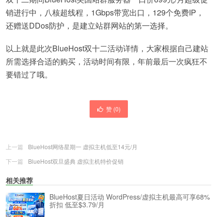
销进行中，八核超线程，1Gbps带宽出口，129个免费IP，
还赠送DDos防护，是建立站群网站的第一选择。
以上就是此次BlueHost双十二活动详情，大家根据自己建站
所需选择合适的购买，活动时间有限，年前最后一次疯狂不
要错过了哦。
赞 (
0
)
上一篇
BlueHost网络星期一 虚拟主机低至14元/月
下一篇
BlueHost双旦盛典 虚拟主机特价促销
相关推荐
BlueHost夏日活动 WordPress/虚拟主机最高可享68%
折扣 低至$3.79/月