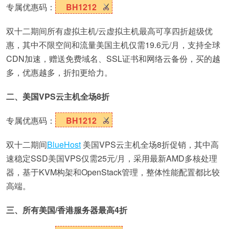
专属优惠码：
BH1212
双十二期间所有虚拟主机/云虚拟主机最高可享四折超级优
惠，其中不限空间和流量美国主机仅需19.6元/月，支持全球
CDN加速，赠送免费域名、SSL证书和网络云备份，买的越
多，优惠越多，折扣更给力。
二、美国VPS云主机全场8折
专属优惠码：
BH1212
双十二期间
BlueHost
美国VPS云主机全场8折促销，其中高
速稳定SSD美国VPS仅需25元/月，采用最新AMD多核处理
器，基于KVM构架和OpenStack管理，整体性能配置都比较
高端。
三、所有美国/香港服务器最高4折