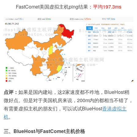
FastComet美国虚拟主机ping结果：
平均197.3ms
点评：
如果是国内建站，这2家速度都不咋地，BlueHost稍
微好点。但是对于美国机房来说，200m内的都相当不错了，
有需要虚拟主机的朋友们，可以试试BlueHost
香港虚拟主
机
。
三、BlueHost与FastComet主机价格