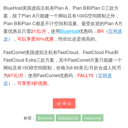
BlueHost美国虚拟主机有Plan A、Plan B和Plan C三款方
案，除了Plan A只能建一个网站且有100G空间限制之外，
Plan B和Plan C都是不计空间和流量。最受欢迎的Plan A方
案优惠后只需
21元/月
，使用
BlueHost
优惠码：
BH
（
官网通
道
），
可以享受30%优惠
，性价比还是很高的。
FastComet美国虚拟主机有FastCloud、FastCloud Plus和
FastCloud Extra三款方案，其中FastComet方案只能建一个
网站且有15GB空间限制，价格为9.95美元/月折合成人民币
为
67元/月
，使用FastComet优惠码：
FALL70
（
官网通
道
），
可享受3折优惠
。
赞 (
3
)
标签：
BlueHost
美国虚拟主机
FastComet