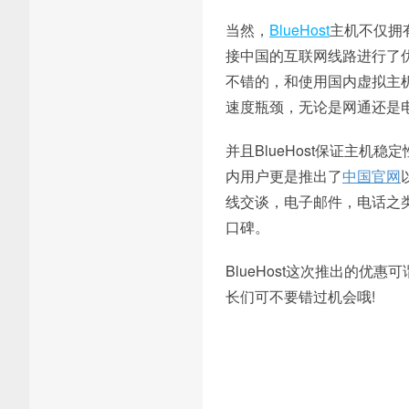
当然，
BlueHost
主机不仅拥
接中国的互联网线路进行了
不错的，和使用国内虚拟主
速度瓶颈，无论是网通还是电信
并且BlueHost保证主机
内用户更是推出了
中国官网
线交谈，电子邮件，电话之类
口碑。
BlueHost这次推出的
长们可不要错过机会哦!