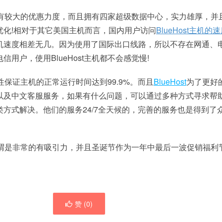
有较大的优惠力度，而且拥有四家超级数据中心，实力雄厚，并
优化!相对于其它美国主机而言，国内用户访问
BlueHost主机的
机速度相差无几。因为使用了国际出口线路，所以不存在网通、
用户，使用BlueHost主机都不会感觉慢!
稳定性保证主机的正常运行时间达到99.9%。而且
BlueHost
为了更好
以及中文客服服务，如果有什么问题，可以通过多种方式寻求帮
方式解决。他们的服务24/7全天候的，完善的服务也是得到了
优惠可谓是非常的有吸引力，并且圣诞节作为一年中最后一波促销福利
赞 (
0
)