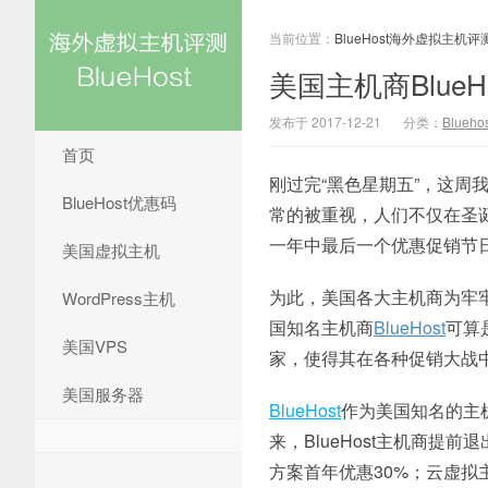
当前位置：
BlueHost海外虚拟主机评
美国主机商Blue
发布于 2017-12-21
分类：
Blueh
首页
刚过完“黑色星期五”，这
BlueHost优惠码
常的被重视，人们不仅在圣
一年中最后一个优惠促销节日
美国虚拟主机
为此，美国各大主机商为牢
WordPress主机
国知名主机商
BlueHost
可算
美国VPS
家，使得其在各种促销大战
美国服务器
BlueHost
作为美国知名的主
来，BlueHost主机商提
方案首年优惠30%；云虚拟主