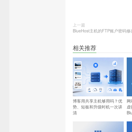
上一篇
BlueHost主机的FTP账户密码
相关推荐
博客用共享主机够用吗？优
网
势、短板和升级时机一次讲
虚
清
B