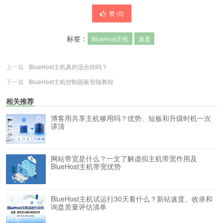
赞 (
0
)
标签：
BlueHost主机
速度
上一篇
BlueHost主机真的适合你吗？
下一篇
BlueHost主机控制面板登陆教程
相关推荐
博客用共享主机够用吗？优势、短板和升级时机一次
讲清
网站带宽是什么？一文了解虚拟主机带宽作用及
BlueHost主机带宽优势
BlueHost主机试运行30天看什么？新站速度、收录和
询盘质量评估清单