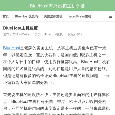
BlueHost海外虚拟主机评测
首页
BlueHost优惠码
美国虚拟主机
WordPress主机
美国VPS
美国服务器
BlueHost主机速度
发布于 2017-05-29
分类：
BlueHost主机
阅读(1617)
BlueHost
是老牌的美国主机，从事主机业务至今已有十余
年，以稳定性强，速度快著称，是国内使用较多主机之一，
在个人站长中的口碑、使用流行度都很高。BlueHost主机在
国内的知名度是很高的，到现在也是用户大量的忠实粉丝。
但是还是有很多的站长怀疑BlueHost主机的速度问题，下面
小编就给大家简单的分析下。
首先说主机的速度快不快，主要还是要看面对的用户群体位
置。BlueHost主机拥有美国、香港、欧洲以及印度四处机
房，不同的机房访问的速度肯定是不一样的，一般来说是机