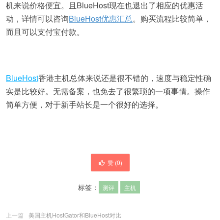
机来说价格便宜。且BlueHost现在也退出了相应的优惠活
动，详情可以咨询
BlueHost优惠汇总
。购买流程比较简单，
而且可以支付宝付款。
BlueHost
香港主机总体来说还是很不错的，速度与稳定性确
实是比较好。无需备案，也免去了很繁琐的一项事情。操作
简单方便，对于新手站长是一个很好的选择。
赞 (
0
)
标签：
测评
主机
上一篇
美国主机HostGator和BlueHost对比