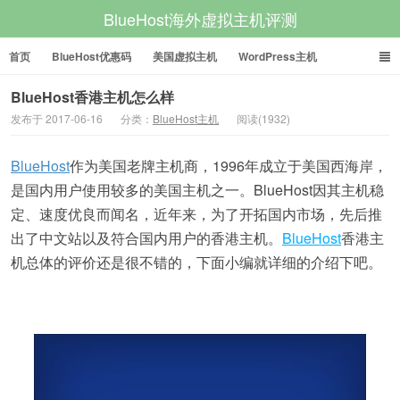
BlueHost海外虚拟主机评测
首页
BlueHost优惠码
美国虚拟主机
WordPress主机
美国VPS
美国服务器
BlueHost香港主机怎么样
发布于 2017-06-16
分类：
BlueHost主机
阅读(1932)
BlueHost
作为美国老牌主机商，1996年成立于美国西海岸，
是国内用户使用较多的美国主机之一。BlueHost因其主机稳
定、速度优良而闻名，近年来，为了开拓国内市场，先后推
出了中文站以及符合国内用户的香港主机。
BlueHost
香港主
机总体的评价还是很不错的，下面小编就详细的介绍下吧。