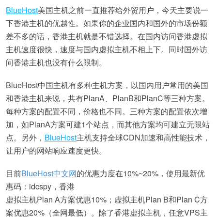
BlueHost
美国主机之前一直推荐给外贸用户，今天主要说一
下香港主机的优越性。如果你的企业国内和国外的市场份额
差不多的话，香港主机就是不错选择。在国内访问香港虚拟
主机速度很快，速度与国内虚拟主机不相上下。同时国外访
问香港主机也没有什么限制。
BlueHost中国主机有多种主机方案，以国内用户常用的美国
和香港主机来说，共有PlanA、PlanB和PlanC等三种方案。
每种方案的配置不同，价格也不同。三种方案的配置依次增
加，如PlanA方案可建1个站点，而其他方案均可建立无限站
点。另外，
BlueHost
主机支持全球CDN加速和高性能技术，
让用户的网站响应速度更快。
目前
BlueHost中文网
的优惠力度在10%~20%，使用最新优
惠码：idcspy，香港
虚拟主机Plan A方案优惠10%；虚拟主机Plan B和Plan C方
案优惠20%（全网最低）。除了香港虚拟主机，任意VPS主