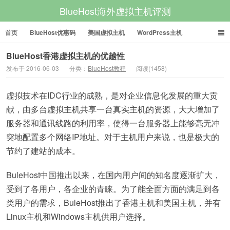
BlueHost海外虚拟主机评测
首页
BlueHost优惠码
美国虚拟主机
WordPress主机
美国VPS
美国服务器
BlueHost香港虚拟主机的优越性
发布于 2016-06-03
分类：
BlueHost教程
阅读(1458)
虚拟技术在IDC行业的成熟，是对企业信息化发展的重大贡
献，由多台虚拟主机共享一台真实主机的资源，大大增加了
服务器和通讯线路的利用率，使得一台服务器上能够毫无冲
突地配置多个网络IP地址。对于主机用户来说，也是极大的
节约了建站的成本。
BuleHost中国推出以来，在国内用户间的知名度逐渐扩大，
受到了各用户，各企业的青睐。为了能全面方面的满足到各
类用户的需求，BuleHost推出了香港主机和美国主机，并有
Linux主机和Windows主机供用户选择。