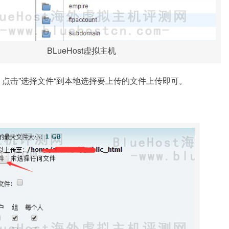
BLueHost虚拟主机
，点击”选择文件“到本地选择要上传的文件上传即可。