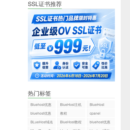
SSL证书推荐
热门标签
Bluehost优惠
BlueHost主机
BlueHost
码
bluehost优惠
教程
cpanel
码
BLueHost域名
BlueHost教程
bluehost优惠