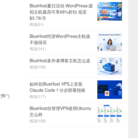
BlueHost夏日活动 WordPress/虚
拟主机最高可享68%折扣 低至
$3.79/月
阅读(51)
BlueHost托管WordPress主机值
不值得买
阅读(141)
BlueHost多作者博客主机怎么选
阅读(106)
如何在BlueHost VPS上安装
Claude Code？分步部署指南
件“）
阅读(117)
BlueHost自管理VPS使用Ubuntu
怎么样
阅读(128)