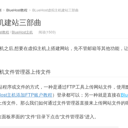
测
BlueHost教程
BLueHost虚拟主机建站三部曲
>
>
拟主机建站三部曲
ost教程
/
BlueHost主机
阅读(1503)
主机主机之后,想要在虚拟主机上搭建网站，先不管邮箱等其他功能，
t主机文件管理器上传文件
上传网站程序或文件的方式，一种是通过FTP工具上传网站文件，使用
eHost主机添加FTP账户教程
）登录都可以；另一种就是直接在
Blu
上传文件。那么我们如何通过文件管理器直接来上传网站文件的
，在面板界面的”文件“目录下点击”文件管理器“进入。