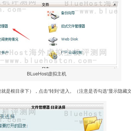
BLueHost虚拟主机
般就是根目录下），点击”转到“进入。（注意是否勾选”显示隐藏文