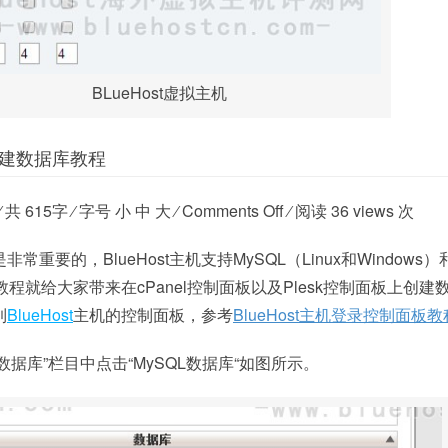
BLueHost虚拟主机
建数据库教程
⁄ 共 615字 ⁄ 字号 小 中 大 ⁄ Comments Off ⁄ 阅读 36 views 次
要的，BlueHost主机支持MySQL（Linux和Windows）
篇教程就给大家带来在cPanel控制面板以及Plesk控制面板上创建
到
BlueHost
主机的控制面板，参考
BlueHost主机登录控制面板教
在“数据库”栏目中点击“MySQL数据库“如图所示。