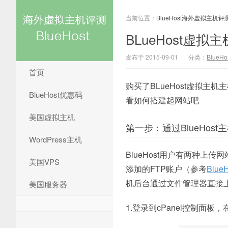
当前位置：
BlueHost海外虚拟主机评
BLueHost虚
发布于 2015-09-01
分类：
BlueH
首页
购买了BLueHost虚拟
BlueHost优惠码
看如何搭建起网站吧
美国虚拟主机
第一步：通过BlueHos
WordPress主机
BlueHost用户有两种
美国VPS
添加的FTP账户（参考
Blu
机后台通过文件管理器直接
美国服务器
1.登录到cPanel控制面板