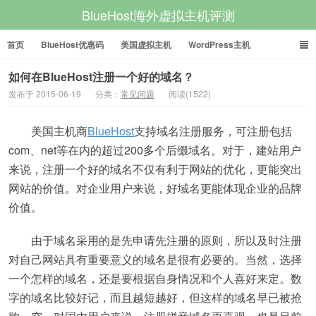
BlueHost海外虚拟主机评测
首页
BlueHost优惠码
美国虚拟主机
WordPress主机
美国VPS
美国服务器
如何在BlueHost注册一个好的域名？
发布于 2015-06-19
分类：
常见问题
阅读(1522)
美国主机商
BlueHost
支持域名注册服务，可注册包括
com、net等在内的超过200多个后缀域名。对于，建站用户
来说，注册一个好的域名不仅有利于网站的优化，更能突出
网站的价值。对企业用户来说，好域名更能体现企业的品牌
价值。
由于域名采用的是先申请先注册的原则，所以及时注册
对自己网站具有重要意义的域名是很有必要的。当然，选择
一个怎样的域名，还是要根据自身情况和个人喜好来定。数
字的域名比较好记，而且越短越好，但这样的域名早已被抢