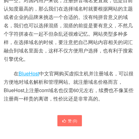
购一空。对国内用户来说，注册拼音域名更直观，也是目前
认知度最高的，那么我们在选择域名时就要根据网站的主题
或者企业的品牌来挑选一个合适的。没有纯拼音意义的域
名，我们也可以选择混搭，混搭的前提是要有意义，不然几
个字符拼凑在一起不但杂乱还很难记忆。网站类型多种多
样，在选择域名的时候，要注意把自己网站内容相关的词汇
融合到域名里面去，这样不仅方便用户选择，也有利于搜索
引擎优化。
在
BlueHost
中文官网购买虚拟主机并注册域名，可以很
方便地对域名解析和管理网站。就注册域名价格而言，
BlueHost上注册com域名也仅需60元左右，续费也不像某些
注册商一样贵的离谱，性价比还是非常高的。
赞 (
0
)