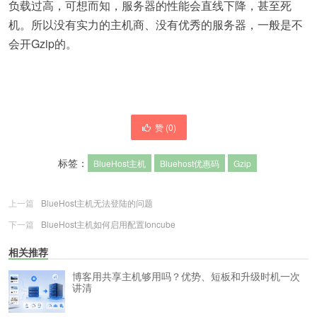
负载过高，可想而知，服务器的性能会直线下降，甚至死
机。所以没有实力的主机商、没有优秀的服务器，一般是不
会开Gzip的。
赞 (
0
)
标签：
BlueHost主机
Bluehost优惠码
Gzip
上一篇
BlueHost主机无法登陆的问题
下一篇
BlueHost主机如何启用配置Ioncube
相关推荐
博客用共享主机够用吗？优势、短板和升级时机一次
讲清