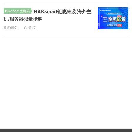
RAKsmart钜惠来袭 海外主
Bluehost优惠码
机/服务器限量抢购
阅读(995)
赞 (
0
)