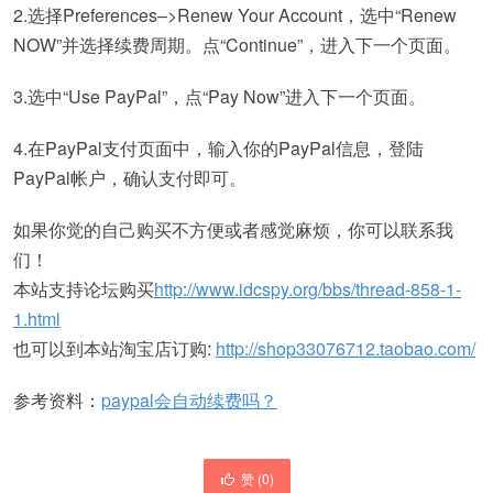
2.选择Preferences–>Renew Your Account，选中“Renew
NOW”并选择续费周期。点“Continue”，进入下一个页面。
3.选中“Use PayPal”，点“Pay Now”进入下一个页面。
4.在PayPal支付页面中，输入你的PayPal信息，登陆
PayPal帐户，确认支付即可。
如果你觉的自己购买不方便或者感觉麻烦，你可以联系我
们！
本站支持论坛购买
http://www.idcspy.org/bbs/thread-858-1-
1.html
也可以到本站淘宝店订购:
http://shop33076712.taobao.com/
参考资料：
paypal会自动续费吗？
赞 (
0
)