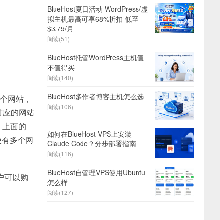
BlueHost夏日活动 WordPress/虚
拟主机最高可享68%折扣 低至
$3.79/月
阅读(51)
BlueHost托管WordPress主机值
不值得买
阅读(140)
BlueHost多作者博客主机怎么选
多个网站，
阅读(106)
对应的网站
，上面的
如何在BlueHost VPS上安装
使有多个网
Claude Code？分步部署指南
。
阅读(116)
BlueHost自管理VPS使用Ubuntu
用户可以购
怎么样
阅读(127)