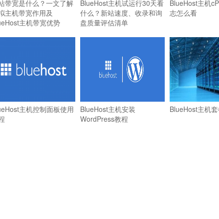
站带宽是什么？一文了解
BlueHost主机试运行30天看
BlueHost主机c
拟主机带宽作用及
什么？新站速度、收录和询
志怎么看
lueHost主机带宽优势
盘质量评估清单
lueHost主机控制面板使用
BlueHost主机安装
BlueHost主机
程
WordPress教程