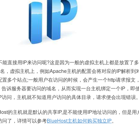
机不能直接用IP来访问呢?这是因为一般的虚拟主机上都是放置了
名，虚拟主机上，例如Apache主机的配置会将对应的IP解析到
置多个站点;一般用户在访问的时候，会产生一个http请求报文
器，告诉服务器要访问的域名，从而实现一台主机绑定一个IP，即
IP访问，主机就不知道用户访问的具体目录，请求便会出现错误
Host的主机就是默认的共享IP,是不能使用IP地址访问的，但是
P访问了，详情可以参考
BlueHost主机如何购买独立IP
。