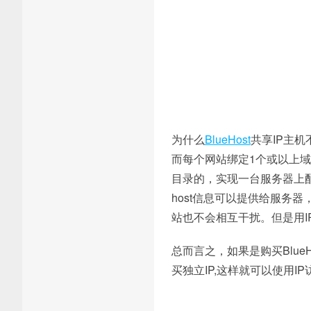
为什么
BlueHost
共享IP主
而每个网站绑定1个或以上域
目录的，实现一台服务器上配
host信息可以提供给服务
站也不会相互干扰。但是用
总而言之，如果是购买Blue
买独立IP,这样就可以使用I