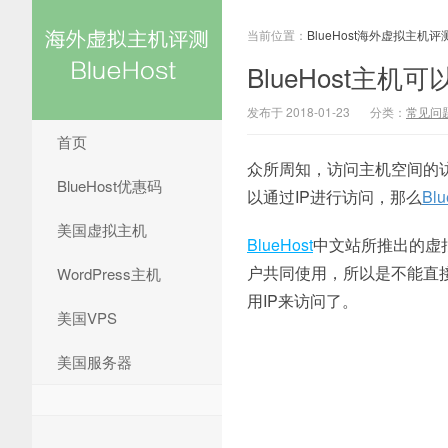
当前位置：
BlueHost海外虚拟主机评
BlueHost主机
发布于 2018-01-23
分类：
常见问
首页
众所周知，访问主机空间的访
BlueHost优惠码
以通过IP进行访问，那么
Bl
美国虚拟主机
BlueHost
中文站所推出的虚拟主
户共同使用，所以是不能直接
WordPress主机
用IP来访问了。
美国VPS
美国服务器