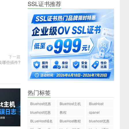
SSL证书推荐
下一篇
安装哪些插件?
热门标签
Bluehost优惠
BlueHost主机
BlueHost
码
bluehost优惠
教程
cpanel
码
BLueHost域名
BlueHost教程
bluehost优惠