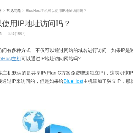
测
常见问题
BlueHost主机可以使用IP地址访问吗？
>
>
可以使用IP地址访问吗？
题
阅读(1667)
问有多种方式，不仅可以通过网站的域名进行访问，如果IP是独
ueHost主机
可以通过IP地址访问网站吗?
机默认的是共享IP(Plan C方案免费赠送独立IP)，这表明该I
通过IP来访问的，但是如果给
BlueHost
主机添加了独立IP，那