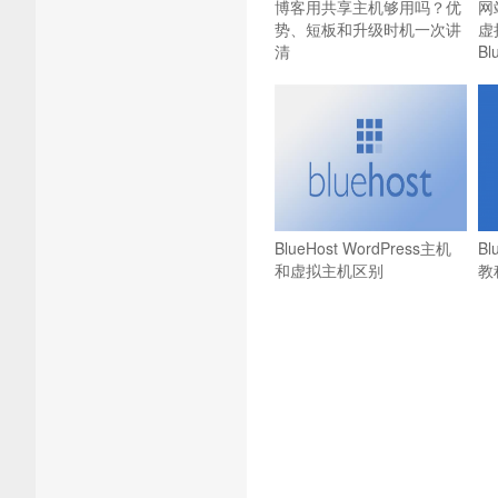
博客用共享主机够用吗？优
网
势、短板和升级时机一次讲
虚
清
B
BlueHost WordPress主机
B
和虚拟主机区别
教