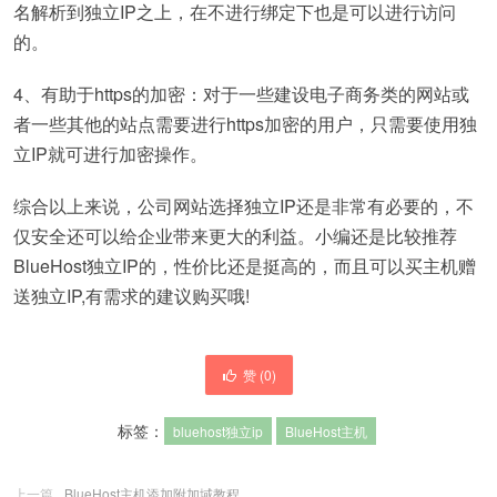
名解析到独立IP之上，在不进行绑定下也是可以进行访问
的。
4、有助于https的加密：对于一些建设电子商务类的网站或
者一些其他的站点需要进行https加密的用户，只需要使用独
立IP就可进行加密操作。
综合以上来说，公司网站选择独立IP还是非常有必要的，不
仅安全还可以给企业带来更大的利益。小编还是比较推荐
BlueHost独立IP的，性价比还是挺高的，而且可以买主机赠
送独立IP,有需求的建议购买哦!
赞 (
0
)
标签：
bluehost独立ip
BlueHost主机
上一篇
BlueHost主机添加附加域教程