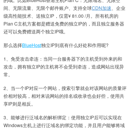
的哦。比如BlueHost香港主机Plan C：无限域名、无限空
间、无限流量、无限个邮件账户、支持全球
CDN加速
、企业
级高性能技术、送独立IP，仅需¥ 81.00 /月。所有机房的
Plan C主机方案都是赠送免费的独立IP的，而且独立服务器
还可以免费赠送两个独立IP哦。
那么选择
BlueHost
独立IP到底有什么好处和作用呢?
1、免受攻击牵连：当同一台服务器下的主机受到外来的和
攻击，拥有独立IP的主机将不会受到牵连，造成网站出现异
常。
2、当一个IP对应一个网站，搜索引擎就会对该网站的质量评
价相对较高，相对来说网站的排名或收录也会好些，使用共
享IP则是相反。
3、能够进行泛域名的解析绑定：使用独立IP后可以实现在
Windows主机上进行泛域名的绑定功能，并且用户能够将域