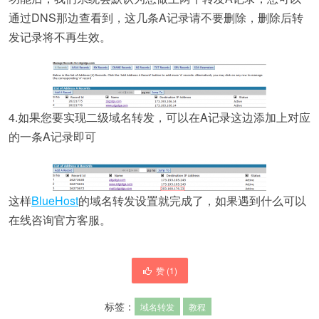
通过DNS那边查看到，这几条A记录请不要删除，删除后转
发记录将不再生效。
4.如果您要实现二级域名转发，可以在A记录这边添加上对应
的一条A记录即可
这样
BlueHost
的域名转发设置就完成了，如果遇到什么可以
在线咨询官方客服。
赞 (
1
)
标签：
域名转发
教程