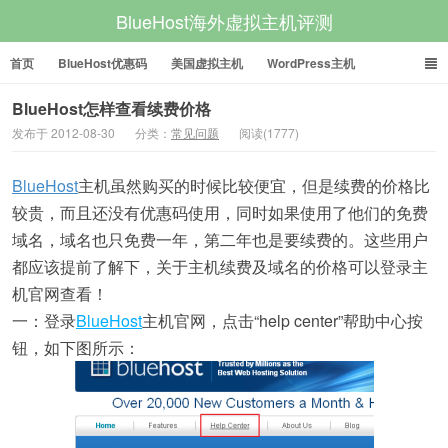
BlueHost海外虚拟主机评测
首页
BlueHost优惠码
美国虚拟主机
WordPress主机
美国VPS
美国服务器
BlueHost怎样查看续费价格
发布于 2012-08-30
分类：
常见问题
阅读(1777)
BlueHost
主机虽然购买的时候比较便宜，但是续费的价格比
较贵，而且还没有优惠码使用，同时如果使用了他们的免费
域名，域名也只免费一年，第二年也是要续费的。这些用户
都应该提前了解下，关于主机续费及域名的价格可以登录主
机官网查看！
一：登录
BlueHost
主机官网，点击“help center”帮助中心按
钮，如下图所示：