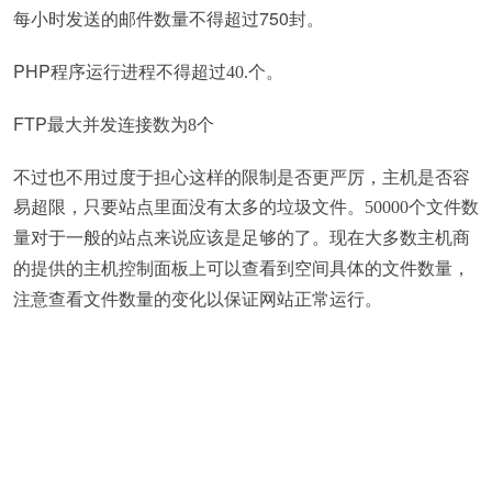
每小时发送的邮件数量不得超过750
封。
PHP
程序运行进程不得超过
40.
个。
FTP
最大并发连接数为
8
个
不过也不用过度于担心这样的限制是否更严厉，主机是否容
易超限，只要站点里面没有太多的垃圾文件。
50000
个文件数
量对于一般的站点来说应该是足够的了。现在大多数主机商
的提供的主机控制面板上可以查看到空间具体的文件数量，
注意查看文件数量的变化以保证网站正常运行。