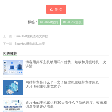
赞 (
0
)
标签：
bluehost空间
BlueHost主机
上一篇
BlueHost主机查看文件数
下一篇
BlueHost删除默认首页
相关推荐
博客用共享主机够用吗？优势、短板和升级时机一次
讲清
网站带宽是什么？一文了解虚拟主机带宽作用及
BlueHost主机带宽优势
BlueHost主机试运行30天看什么？新站速度、收录和
询盘质量评估清单