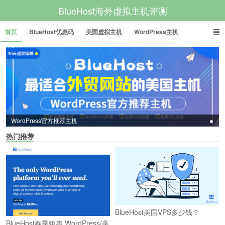
BlueHost海外虚拟主机评测
首页
BlueHost优惠码
美国虚拟主机
WordPress主机
美国VPS
美国服务器
WordPress官方推荐主机
热门推荐
BlueHost美国VPS多少钱？
BlueHost春季钜惠 WordPress/美