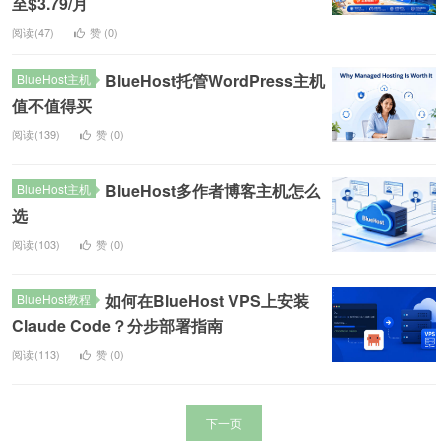
至$3.79/月
阅读(47)
赞 (
0
)
BlueHost托管WordPress主机
BlueHost主机
值不值得买
阅读(139)
赞 (
0
)
BlueHost多作者博客主机怎么
BlueHost主机
选
阅读(103)
赞 (
0
)
如何在BlueHost VPS上安装
BlueHost教程
Claude Code？分步部署指南
阅读(113)
赞 (
0
)
下一页