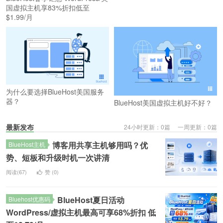
国虚拟主机享83%折扣低至
$1.99/月
为什么要选择BlueHost美国服务
器？
BlueHost美国虚拟主机好不好？
最新发布
24小时更新：0篇 一周更新：0篇
博客用共享主机够用吗？优
BlueHost主机
势、短板和升级时机一次讲清
阅读(67)
赞 (
0
)
BlueHost夏日活动
Bluehost优惠码
WordPress/虚拟主机最高可享68%折扣 低