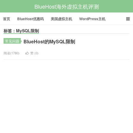
BlueHost海外虚拟主机评测
首页
BlueHost优惠码
美国虚拟主机
WordPress主机
标签：MySQL限制
美国VPS
美国服务器
BlueHost的MySQL限制
常见问题
阅读(1780)
赞 (
0
)